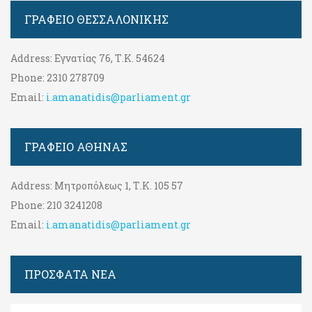
ΓΡΑΦΕΊΟ ΘΕΣΣΑΛΟΝΊΚΗΣ
Address:
Εγνατίας 76, Τ.Κ. 54624
Phone:
2310 278709
Email:
i.amanatidis@parliament.gr
ΓΡΑΦΕΊΟ ΑΘΉΝΑΣ
Address:
Μητροπόλεως 1, Τ.Κ. 105 57
Phone:
210 3241208
Email:
i.amanatidis@parliament.gr
ΠΡΟΣΦΑΤΑ ΝΕΑ