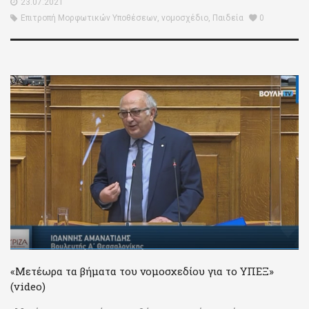
23.07.2021
Επιτροπή Μορφωτικών Υποθέσεων
,
νομοσχέδιο
,
Παιδεία
0
«Μετέωρα τα βήματα του νομοσχεδίου για το ΥΠΕΞ»
(video)