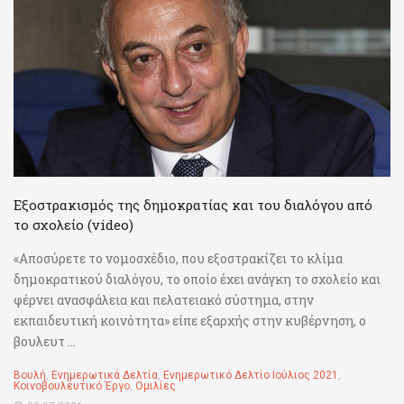
Εξοστρακισμός της δημοκρατίας και του διαλόγου από
το σχολείο (video)
«Αποσύρετε το νομοσχέδιο, που εξοστρακίζει το κλίμα
δημοκρατικού διαλόγου, το οποίο έχει ανάγκη το σχολείο και
φέρνει ανασφάλεια και πελατειακό σύστημα, στην
εκπαιδευτική κοινότητα» είπε εξαρχής στην κυβέρνηση, ο
βουλευτ ...
Βουλή
,
Ενημερωτικά Δελτία
,
Ενημερωτικό Δελτίο Ιούλιος 2021
,
Κοινοβουλευτικό Έργο
,
Ομιλίες