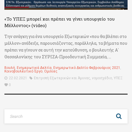
«Το ΥΠΕΞ μπορεί και πρέπει να γίνει υπουργείο του
Μέλλοντος» (video)
Την ανάγκη για ένα υπουργείο Εξωτερικών «που θα βλέπει στο
μέλλον» ανέδειξε, παρουσιάζοντας, παράλληλα, τα βήματα που
πρέπει να γίνουν σε αυτή την κατεύθυνση, ο βουλευτής Α΄
Θεσσαλονίκης του ΣΥΡΙΖΑ-Προοδευτική Συμμαχία, ...
Βουλή
,
Ενημερωτικά Δελτία
,
Ενημερωτικό Δελτίο Φεβρουάριος 2021
,
Κοινοβουλευτικό Έργο
,
Ομιλίες
22.02.2021
Επιτροπή Εξωτερικών και Άμυνας
,
νομοσχέδιο
,
ΥΠΕΞ
0