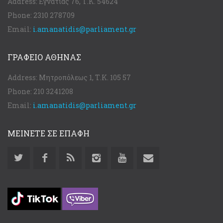
Address:
Εγνατίας 76, Τ.Κ. 54624
Phone:
2310 278709
Email:
i.amanatidis@parliament.gr
ΓΡΑΦΕΊΟ ΑΘΉΝΑΣ
Address:
Μητροπόλεως 1, Τ.Κ. 105 57
Phone:
210 3241208
Email:
i.amanatidis@parliament.gr
ΜΕΙΝΕΤΕ ΣΕ ΕΠΑΦΗ