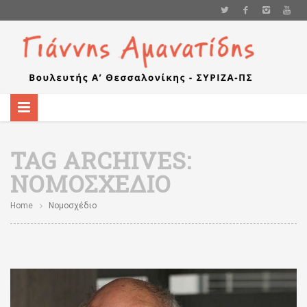
TAG ARCHIVES:
ΝΟΜΟΣΧΈΔΙΟ
Home
Νομοσχέδιο