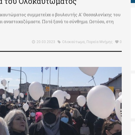
τα του Ολοκαυτώματος
οκαυτώματος συμμετείχε ο βουλευτής Α' Θεσσαλονίκης του
ι αναστοχαζόμαστε. Ποτέ ξανά το σύνθημα. Ωστόσο, στη
20.03.2023
Ολοκαύτωμα
,
Πορεία Μνήμης
0