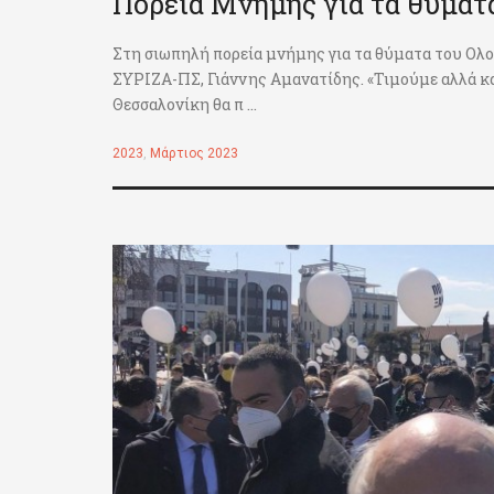
Πορεία Μνήμης για τα θύμα
Στη σιωπηλή πορεία μνήμης για τα θύματα του Ολ
ΣΥΡΙΖΑ-ΠΣ, Γιάννης Αμανατίδης. «Τιμούμε αλλά κα
Θεσσαλονίκη θα π ...
2023
,
Μάρτιος 2023