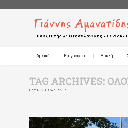
Αρχική
Βιογραφικό
Βουλή
TAG ARCHIVES:
ΟΛ
Home
Ολοκαύτωμα