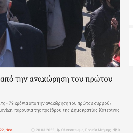
α από την αναχώρηση του πρώτου
ιτς - 79 χρόνια από την αναχώρηση του πρώτου συρμού»
ονίκη, παρουσία της προέδρου της Δημοκρατίας Κατερίνας
022
,
Νέα
20.03.2022
Ολοκαύτωμα
,
Πορεία Μνήμης
0