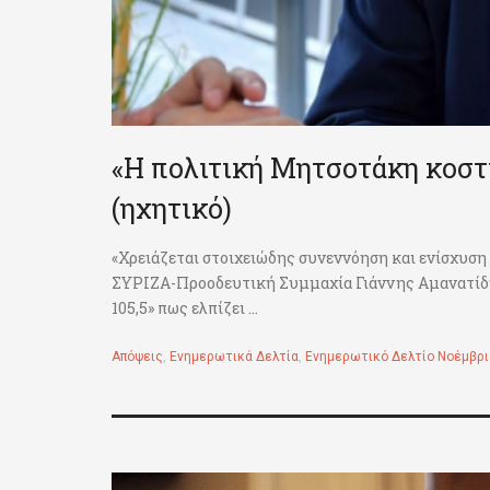
«Η πολιτική Μητσοτάκη κοστί
(ηχητικό)
«Χρειάζεται στοιχειώδης συνεννόηση και ενίσχυση
ΣΥΡΙΖΑ-Προοδευτική Συμμαχία Γιάννης Αμανατίδη
105,5» πως ελπίζει ...
Απόψεις
,
Ενημερωτικά Δελτία
,
Ενημερωτικό Δελτίο Νοέμβρι