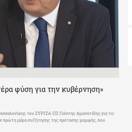
υτέρα φύση για την κυβέρνηση»
 Θεσσαλονίκης του ΣΥΡΙΖΑ-ΠΣ Γιάννης Αμανατίδης για τις
ην πρώτη μέρα συζήτησης της πρότασης μομφής, που