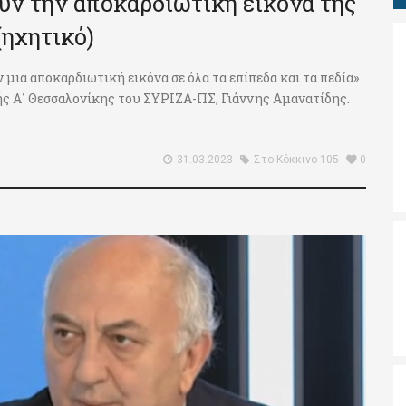
ύν την αποκαρδιωτική εικόνα της
(ηχητικό)
 μια αποκαρδιωτική εικόνα σε όλα τα επίπεδα και τα πεδία»
τής Α΄ Θεσσαλονίκης του ΣΥΡΙΖΑ-ΠΣ, Γιάννης Αμανατίδης.
31.03.2023
Στο Κόκκινο 105
0