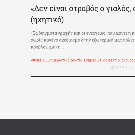
«Δεν είναι στραβός ο γιαλός,
(ηχητικό)
«Τα δείγματα γραφής και οι ενέργειες, που κάνει η 
χωρίς κανένα σχεδιασμό στην εξωτερική μας πολιτ
προβλεψιμότη ...
Απόψεις
,
Ενημερωτικά Δελτία
,
Ενημερωτικό Δελτίο Ιανουάρ
20.01.2021