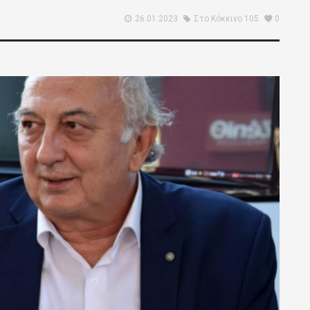
26.01.2023
Στο Κόκκινο 105
0