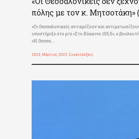
«Οι Θεσσαλονικείς δεν ξεχνο
πόλης με τον κ. Μητσοτάκη» 
«Οι Θεσσαλονικείς αντικρίζουν και αντιμετωπίζουν
υποστήριξε στο ρ/σ «Στο Κόκκινο 105,5», ο βουλευ
«Η Θεσσα ...
2023
,
Μάρτιος 2023
,
Συνεντεύξεις