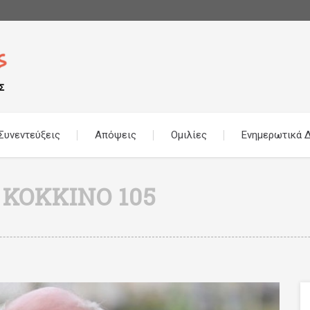
Συνεντεύξεις
Απόψεις
Ομιλίες
Ενημερωτικά Δ
 ΚΌΚΚΙΝΟ 105