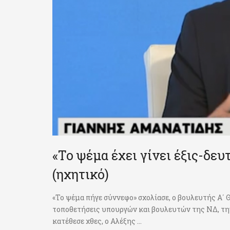
«Το ψέμα έχει γίνει έξις-δε
(ηχητικό)
«Το ψέμα πήγε σύννεφο» σχολίασε, ο βουλευτής Α΄
τοποθετήσεις υπουργών και βουλευτών της ΝΔ, τ
κατέθεσε χθες, ο Αλέξης ...