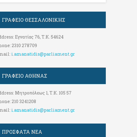
ΓΡΑΦΕΊΟ ΘΕΣΣΑΛΟΝΊΚΗΣ
ddress:
Εγνατίας 76, Τ.Κ. 54624
hone:
2310 278709
mail:
i.amanatidis@parliament.gr
ΓΡΑΦΕΊΟ ΑΘΉΝΑΣ
ddress:
Μητροπόλεως 1, Τ.Κ. 105 57
hone:
210 3241208
mail:
i.amanatidis@parliament.gr
ΠΡΟΣΦΑΤΑ ΝΕΑ