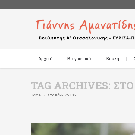
Αρχική
Βιογραφικό
Βουλή
TAG ARCHIVES:
ΣΤΟ
Home
Στο Κόκκινο 105