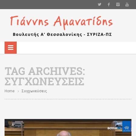
TAG ARCHIVES:
ΣΥΓΧΩΝΕΎΣΕΙΣ
Home
Συγχωνεύσεις