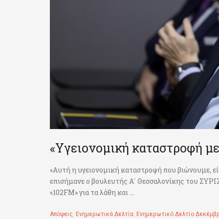
«Υγειονομική καταστροφή με
«Αυτή η υγειονομική καταστροφή που βιώνουμε, ε
επισήμανε ο βουλευτής Α΄ Θεσσαλονίκης του ΣΥΡΙ
«102FM» για τα λάθη και ...
Απόψεις
,
Ενημερωτικά Δελτία
,
Ενημερωτικό Δελτίο Δεκέμβρ