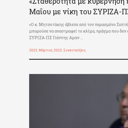
«Σταθερότητα με κυβέρνηση 
Μαΐου με νίκη του ΣΥΡΙΖΑ-ΠΣ
«Ο κ. Μητσοτάκης έβλεπε από τον περασμένο Σεπτ
μπορούσε να αναστραφεί το κλίμα, πράγμα που δεν 
ΣΥΡΙΖΑ-ΠΣ Γιάννης Αμαν ...
2023
,
Μάρτιος 2023
,
Συνεντεύξεις