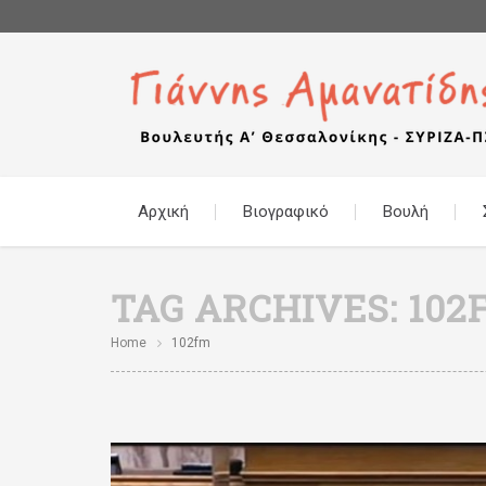
Αρχική
Βιογραφικό
Βουλή
TAG ARCHIVES:
102
Home
102fm