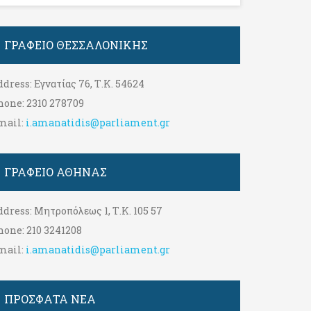
ΓΡΑΦΕΊΟ ΘΕΣΣΑΛΟΝΊΚΗΣ
ddress:
Εγνατίας 76, Τ.Κ. 54624
hone:
2310 278709
mail:
i.amanatidis@parliament.gr
ΓΡΑΦΕΊΟ ΑΘΉΝΑΣ
ddress:
Μητροπόλεως 1, Τ.Κ. 105 57
hone:
210 3241208
mail:
i.amanatidis@parliament.gr
ΠΡΟΣΦΑΤΑ ΝΕΑ