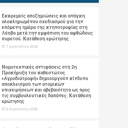
Εκκρεμείς αποζημιώσεις και ανάγκη
ολοκληρωμένου σχεδιασμού για την
επόμενη ημέρα της κτηνοτροφίας στη
Λέσβο μετά την εμφάνιση του αφθώδους
πυρετού. Kατάθεση ερώτησης
7 Αυγούστου 2026
Νομοτεχνικές αντιφάσεις στη 2η
Προκήρυξη του καθεστώτος
«Αγροδιατροφή» δημιουργούν κίνδυνο
αποκλεισμού των ατομικών
επιχειρήσεων και αβεβαιότητα ως προς
τις συμβουλευτικές δαπάνες. Κατάθεση
ερώτησης
5 Αυγούστου 2026