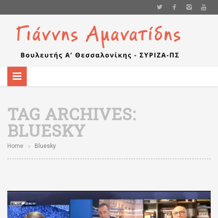
TAG ARCHIVES:
BLUESKY
Home
Bluesky