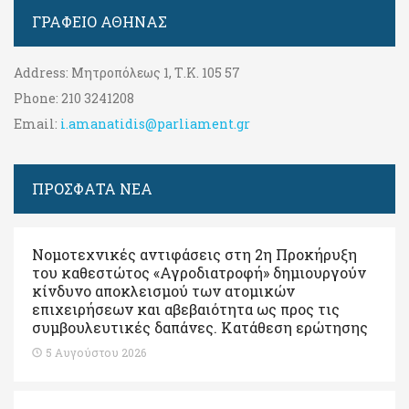
ΓΡΑΦΕΊΟ ΑΘΉΝΑΣ
Address:
Μητροπόλεως 1, Τ.Κ. 105 57
Phone:
210 3241208
Email:
i.amanatidis@parliament.gr
ΠΡΟΣΦΑΤΑ ΝΕΑ
Νομοτεχνικές αντιφάσεις στη 2η Προκήρυξη
του καθεστώτος «Αγροδιατροφή» δημιουργούν
κίνδυνο αποκλεισμού των ατομικών
επιχειρήσεων και αβεβαιότητα ως προς τις
συμβουλευτικές δαπάνες. Κατάθεση ερώτησης
5 Αυγούστου 2026