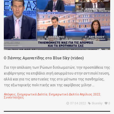
Ο Γιάννης Αμανατίδης στο Blue Sky (video)
Για την απέλαση των Ρώσων διπλωματών, την προσπάθεια της
κυβέρνησης να επιβάλει σιγή ασυρμάτου στην αντιπολίτευση,
αλλά και για τις αποτυχίες της στο μέτωπο της πανδημίας,
της εξωτερικής πολιτικής και της ακρίβειας μίλησ ...
Απόψεις
,
Ενημερωτικά Δελτία
,
Ενημερωτικό Δελτίο Απρίλιος 2022
,
Συνεντεύξεις
07.04.2022
bluesky
0