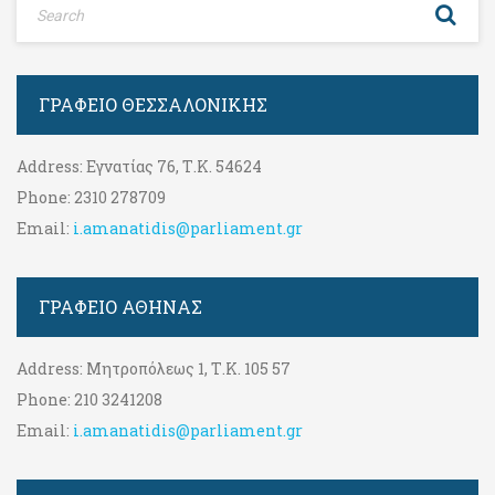
ΓΡΑΦΕΊΟ ΘΕΣΣΑΛΟΝΊΚΗΣ
Address:
Εγνατίας 76, Τ.Κ. 54624
Phone:
2310 278709
Email:
i.amanatidis@parliament.gr
ΓΡΑΦΕΊΟ ΑΘΉΝΑΣ
Address:
Μητροπόλεως 1, Τ.Κ. 105 57
Phone:
210 3241208
Email:
i.amanatidis@parliament.gr