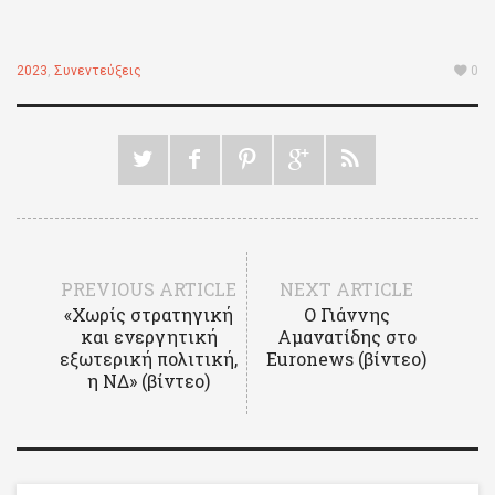
2023
,
Συνεντεύξεις
0
PREVIOUS ARTICLE
NEXT ARTICLE
«Χωρίς στρατηγική
Ο Γιάννης
και ενεργητική
Αμανατίδης στο
εξωτερική πολιτική,
Euronews (βίντεο)
η ΝΔ» (βίντεο)