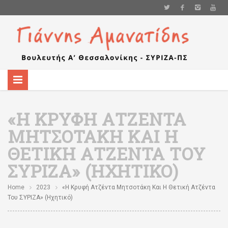
«Η ΚΡΥΦΉ ΑΤΖΈΝΤΑ
ΜΗΤΣΟΤΆΚΗ ΚΑΙ Η
ΘΕΤΙΚΉ ΑΤΖΈΝΤΑ ΤΟΥ
ΣΥΡΙΖΑ» (ΗΧΗΤΙΚΌ)
Home
2023
«Η Κρυφή Ατζέντα Μητσοτάκη Και Η Θετική Ατζέντα
Του ΣΥΡΙΖΑ» (ηχητικό)