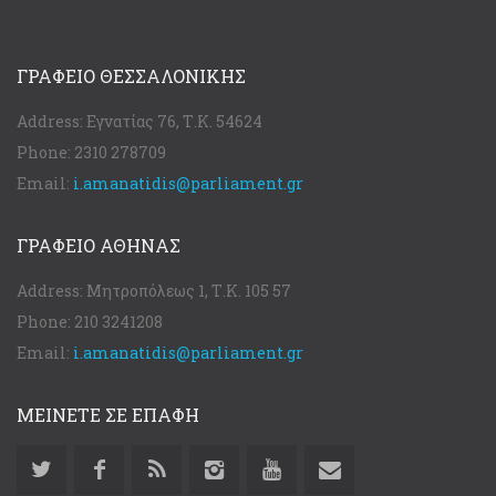
ΓΡΑΦΕΊΟ ΘΕΣΣΑΛΟΝΊΚΗΣ
Address:
Εγνατίας 76, Τ.Κ. 54624
Phone:
2310 278709
Email:
i.amanatidis@parliament.gr
ΓΡΑΦΕΊΟ ΑΘΉΝΑΣ
Address:
Μητροπόλεως 1, Τ.Κ. 105 57
Phone:
210 3241208
Email:
i.amanatidis@parliament.gr
ΜΕΙΝΕΤΕ ΣΕ ΕΠΑΦΗ