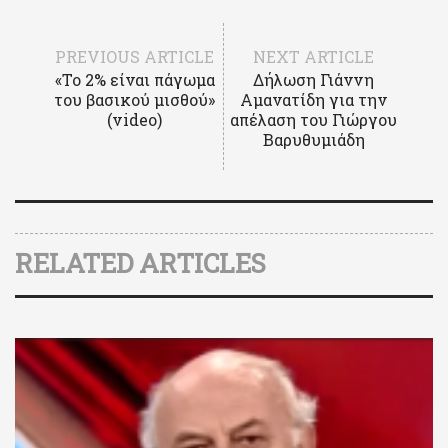
PREVIOUS ARTICLE
NEXT ARTICLE
«Το 2% είναι πάγωμα
Δήλωση Γιάννη
του βασικού μισθού»
Αμανατίδη για την
(video)
απέλαση του Γιώργου
Βαρυθυμιάδη
RELATED ARTICLES