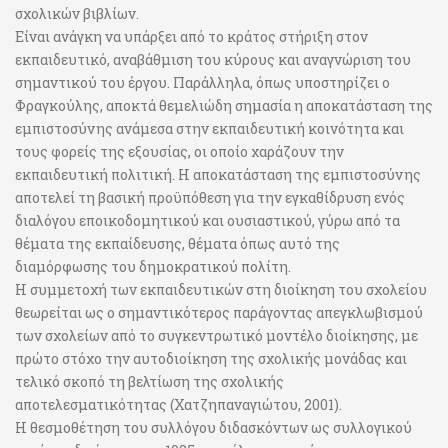
σχολικών βιβλίων.
Είναι ανάγκη να υπάρξει από το κράτος στήριξη στον
εκπαιδευτικό, αναβάθμιση του κύρους και αναγνώριση του
σημαντικού του έργου. Παράλληλα, όπως υποστηρίζει ο
Φραγκούλης, αποκτά θεμελιώδη σημασία η αποκατάσταση της
εμπιστοσύνης ανάμεσα στην εκπαιδευτική κοινότητα και
τους φορείς της εξουσίας, οι οποίο χαράζουν την
εκπαιδευτική πολιτική. Η αποκατάσταση της εμπιστοσύνης
αποτελεί τη βασική προϋπόθεση για την εγκαθίδρυση ενός
διαλόγου εποικοδομητικού και ουσιαστικού, γύρω από τα
θέματα της εκπαίδευσης, θέματα όπως αυτό της
διαμόρφωσης του δημοκρατικού πολίτη.
Η συμμετοχή των εκπαιδευτικών στη διοίκηση του σχολείου
θεωρείται ως ο σημαντικότερος παράγοντας απεγκλωβισμού
των σχολείων από το συγκεντρωτικό μοντέλο διοίκησης, με
πρώτο στόχο την αυτοδιοίκηση της σχολικής μονάδας και
τελικό σκοπό τη βελτίωση της σχολικής
αποτελεσματικότητας (Χατζηπαναγιώτου, 2001).
Η θεσμοθέτηση του συλλόγου διδασκόντων ως συλλογικού