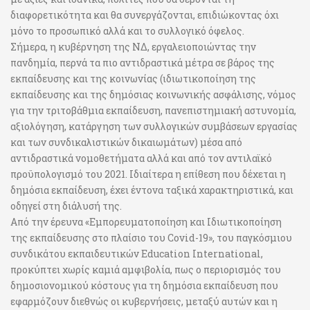
διαφορετικότητα και θα συνεργάζονται, επιδιώκοντας όχι
μόνο το προσωπικό αλλά και το συλλογικό όφελος.
Σήμερα, η κυβέρνηση της ΝΔ, εργαλειοποιώντας την
πανδημία, περνά τα πιο αντιδραστικά μέτρα σε βάρος της
εκπαίδευσης και της κοινωνίας (ιδιωτικοποίηση της
εκπαίδευσης και της δημόσιας κοινωνικής ασφάλισης, νόμος
για την τριτοβάθμια εκπαίδευση, πανεπιστημιακή αστυνομία,
αξιολόγηση, κατάργηση των συλλογικών συμβάσεων εργασίας
και των συνδικαλιστικών δικαιωμάτων) μέσα από
αντιδραστικά νομοθετήματα αλλά και από τον αντιλαϊκό
προϋπολογισμό του 2021. Ιδιαίτερα η επίθεση που δέχεται η
δημόσια εκπαίδευση, έχει έντονα ταξικά χαρακτηριστικά, και
οδηγεί στη διάλυσή της.
Από την έρευνα «Εμπορευματοποίηση και Ιδιωτικοποίηση
της εκπαίδευσης στο πλαίσιο του Covid-19», του παγκόσμιου
συνδικάτου εκπαιδευτικών Education International,
προκύπτει χωρίς καμιά αμφιβολία, πως ο περιορισμός του
δημοσιονομικού κόστους για τη δημόσια εκπαίδευση που
εφαρμόζουν διεθνώς οι κυβερνήσεις, μεταξύ αυτών και η