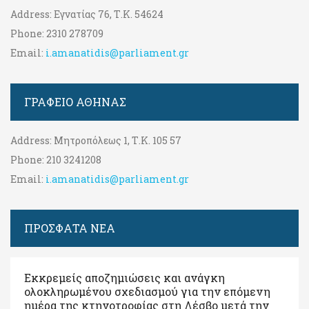
Address:
Εγνατίας 76, Τ.Κ. 54624
Phone:
2310 278709
Email:
i.amanatidis@parliament.gr
ΓΡΑΦΕΊΟ ΑΘΉΝΑΣ
Address:
Μητροπόλεως 1, Τ.Κ. 105 57
Phone:
210 3241208
Email:
i.amanatidis@parliament.gr
ΠΡΟΣΦΑΤΑ ΝΕΑ
Εκκρεμείς αποζημιώσεις και ανάγκη
ολοκληρωμένου σχεδιασμού για την επόμενη
ημέρα της κτηνοτροφίας στη Λέσβο μετά την