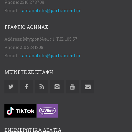
Phone:
2310 278709
Email:
i.amanatidis@parliament.gr
ΓΡΑΦΕΊΟ ΑΘΉΝΑΣ
Address:
Μητροπόλεως 1, Τ.Κ. 105 57
Phone:
210 3241208
Email:
i.amanatidis@parliament.gr
ΜΕΙΝΕΤΕ ΣΕ ΕΠΑΦΗ
ΕΝΗΜΕΡΩΤΙΚΑ ΔΕΛΤΙΑ