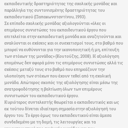
εκπαιδευτικής δραστηριότητας της σχολικής μονάδας και
παράλληλα της συντονισμένης δραστηριότητας του
εκπαιδευτικού (Παπακωνσταντίνου, 1993).
Σε επίπεδο σχολικής μονάδας αξιολογούνται «όλες οι
επιμέρους συνιστώσες του εκπαιδευτικού έργου που
επιτελείται στην εκπαιδευτική μονάδα και αναζητούνται και
αναλύονται οι σχέσεις και οι συσχετισμοί τους, στο βαθμό που
μπορεί να ευθύνονται για την ικανοποιητική ή μη, επίτευξη
των στόχων της μονάδας» (Κουτούζης, 2008). Η αξιολόγηση
επομένως δεν αφορά μόνο τις επιμέρους συνιστώσες αλλά τις
σχέσεις μεταξύ τους στο βαθμό που επηρεάζουν την
υλοποίηση των στόχων που έχουν τεθεί από τη σχολική
μονάδα. Απώτερος σκοπός της αξιολόγησης είναι μέσω της
ανατροφοδότησης η βελτίωση όλων των επιμέρους
συνιστωσών του εκπαιδευτικού έργου.
Κυριότερος συντελεστής θεωρείται ο εκπαιδευτικός και ως
εκ τούτου δίνεται ιδιαίτερη σημασία στην αξιολόγησή του
έργου του. Το έργο όμως του εκπαιδευτικού είναι άμεσα
συνδεδεμένο με τη δομή, τις λειτουργίες και τα