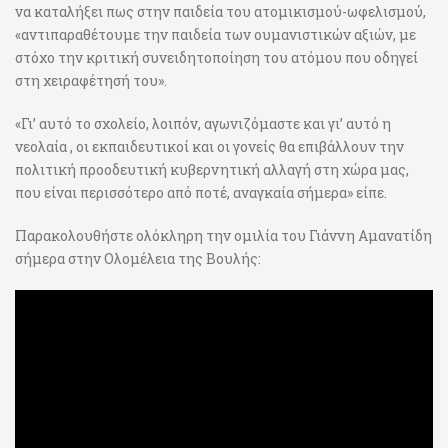
να καταλήξει πως στην παιδεία του ατομικισμού-ωφελισμού,
«αντιπαραθέτουμε την παιδεία των ουμανιστικών αξιών, με
στόχο την κριτική συνειδητοποίηση του ατόμου που οδηγεί
στη χειραφέτησή του».
«Γι’ αυτό το σχολείο, λοιπόν, αγωνιζόμαστε και γι’ αυτό η
νεολαία , οι εκπαιδευτικοί και οι γονείς θα επιβάλλουν την
πολιτική προοδευτική κυβερνητική αλλαγή στη χώρα μας,
που είναι περισσότερο από ποτέ, αναγκαία σήμερα» είπε.
Παρακολουθήστε ολόκληρη την ομιλία του Γιάννη Αμανατίδη
σήμερα στην Ολομέλεια της Βουλής: