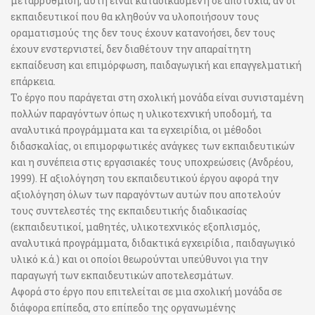
μεταρρύθμιση, αυτή είναι καταδικασμένη σε αποτυχία, αν οι
εκπαιδευτικοί που θα κληθούν να υλοποιήσουν τους
οραματισμούς της δεν τους έχουν κατανοήσει, δεν τους
έχουν ενστερνιστεί, δεν διαθέτουν την απαραίτητη
εκπαίδευση και επιμόρφωση, παιδαγωγική και επαγγελματική
επάρκεια.
Το έργο που παράγεται στη σχολική μονάδα είναι συνισταμένη
πολλών παραγόντων όπως η υλικοτεχνική υποδομή, τα
αναλυτικά προγράμματα και τα εγχειρίδια, οι μέθοδοι
διδασκαλίας, οι επιμορφωτικές ανάγκες των εκπαιδευτικών
και η συνέπεια στις εργασιακές τους υποχρεώσεις (Ανδρέου,
1999). Η αξιολόγηση του εκπαιδευτικού έργου αφορά την
αξιολόγηση όλων των παραγόντων αυτών που αποτελούν
τους συντελεστές της εκπαιδευτικής διαδικασίας
(εκπαιδευτικοί, μαθητές, υλικοτεχνικός εξοπλισμός,
αναλυτικά προγράμματα, διδακτικά εγχειρίδια , παιδαγωγικό
υλικό κ.ά.) και οι οποίοι θεωρούνται υπεύθυνοι για την
παραγωγή των εκπαιδευτικών αποτελεσμάτων.
Αφορά στο έργο που επιτελείται σε μια σχολική μονάδα σε
διάφορα επίπεδα, στο επίπεδο της οργανωμένης