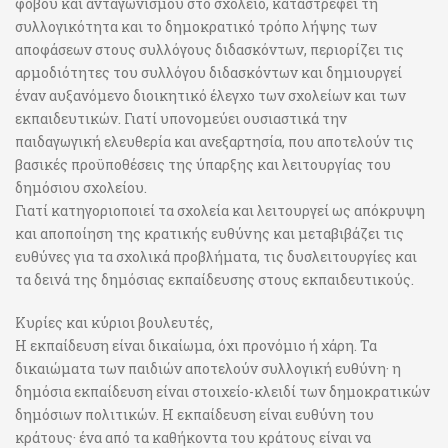
φόβου και ανταγωνισμού στο σχολείο, καταστρέφει τη
συλλογικότητα και το δημοκρατικό τρόπο λήψης των
αποφάσεων στους συλλόγους διδασκόντων, περιορίζει τις
αρμοδιότητες του συλλόγου διδασκόντων και δημιουργεί
έναν αυξανόμενο διοικητικό έλεγχο των σχολείων και των
εκπαιδευτικών. Γιατί υπονομεύει ουσιαστικά την
παιδαγωγική ελευθερία και ανεξαρτησία, που αποτελούν τις
βασικές προϋποθέσεις της ύπαρξης και λειτουργίας του
δημόσιου σχολείου.
Γιατί κατηγοριοποιεί τα σχολεία και λειτουργεί ως απόκρυψη
και αποποίηση της κρατικής ευθύνης και μεταβιβάζει τις
ευθύνες για τα σχολικά προβλήματα, τις δυσλειτουργίες και
τα δεινά της δημόσιας εκπαίδευσης στους εκπαιδευτικούς.
Κυρίες και κύριοι βουλευτές,
Η εκπαίδευση είναι δικαίωμα, όχι προνόμιο ή χάρη. Τα
δικαιώματα των παιδιών αποτελούν συλλογική ευθύνη· η
δημόσια εκπαίδευση είναι στοιχείο-κλειδί των δημοκρατικών
δημόσιων πολιτικών. Η εκπαίδευση είναι ευθύνη του
κράτους· ένα από τα καθήκοντα του κράτους είναι να