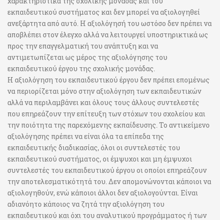
χαρακτηριστικά της σχολικής μονάδας και του
εκπαιδευτικού συστήματος και δεν μπορεί να αξιολογηθεί
ανεξάρτητα από αυτό. Η αξιολόγησή του ωστόσο δεν πρέπει να
αποβλέπει στον έλεγχο αλλά να λειτουργεί υποστηρικτικά ως
προς την επαγγελματική του ανάπτυξη και να
αντιμετωπίζεται ως μέρος της αξιολόγησης του
εκπαιδευτικού έργου της σχολικής μονάδας.
Η αξιολόγηση του εκπαιδευτικού έργου δεν πρέπει επομένως
να περιορίζεται μόνο στην αξιολόγηση των εκπαιδευτικών
αλλά να περιλαμβάνει και όλους τους άλλους συντελεστές
που επηρεάζουν την επίτευξη των στόχων του σχολείου και
την ποιότητα της παρεχόμενης εκπαίδευσης. Το αντικείμενο
αξιολόγησης πρέπει να είναι όλα τα επίπεδα της
εκπαιδευτικής διαδικασίας, όλοι οι συντελεστές του
εκπαιδευτικού συστήματος, οι έμψυχοι και μη έμψυχοι
συντελεστές του εκπαιδευτικού έργου οι οποίοι επηρεάζουν
την αποτελεσματικότητά του. Δεν απομονώνονται κάποιοι να
αξιολογηθούν, ενώ κάποιοι άλλοι δεν αξιολογούνται. Είναι
αδιανόητο κάποιος να ζητά την αξιολόγηση του
εκπαιδευτικού και όχι του αναλυτικού προγράμματος ή των