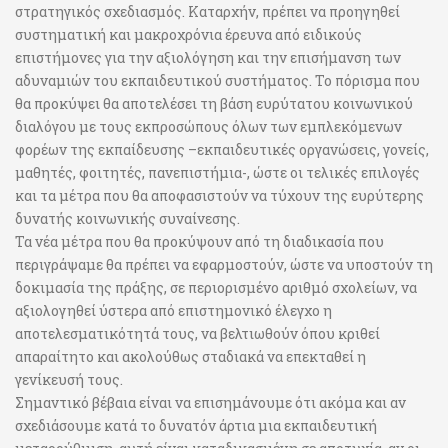
στρατηγικός σχεδιασμός. Καταρχήν, πρέπει να προηγηθεί
συστηματική και μακροχρόνια έρευνα από ειδικούς
επιστήμονες για την αξιολόγηση και την επισήμανση των
αδυναμιών του εκπαιδευτικού συστήματος. Το πόρισμα που
θα προκύψει θα αποτελέσει τη βάση ευρύτατου κοινωνικού
διαλόγου με τους εκπροσώπους όλων των εμπλεκόμενων
φορέων της εκπαίδευσης –εκπαιδευτικές οργανώσεις, γονείς,
μαθητές, φοιτητές, πανεπιστήμια-, ώστε οι τελικές επιλογές
και τα μέτρα που θα αποφασιστούν να τύχουν της ευρύτερης
δυνατής κοινωνικής συναίνεσης.
Τα νέα μέτρα που θα προκύψουν από τη διαδικασία που
περιγράψαμε θα πρέπει να εφαρμοστούν, ώστε να υποστούν τη
δοκιμασία της πράξης, σε περιορισμένο αριθμό σχολείων, να
αξιολογηθεί ύστερα από επιστημονικό έλεγχο η
αποτελεσματικότητά τους, να βελτιωθούν όπου κριθεί
απαραίτητο και ακολούθως σταδιακά να επεκταθεί η
γενίκευσή τους.
Σημαντικό βέβαια είναι να επισημάνουμε ότι ακόμα και αν
σχεδιάσουμε κατά το δυνατόν άρτια μια εκπαιδευτική