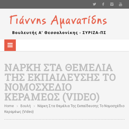
ΝΆΡΚΗ ΣΤΑ ΘΕΜΈΛΙΑ
ΤΗΣ ΕΚΠΑΊΔΕΥΣΗΣ ΤΟ
ΝΟΜΟΣΧΈΔΙΟ
ΚΕΡΑΜΈΩΣ (VIDEO)
Home
Βουλή
Νάρκη Στα Θεμέλια Της Εκπαίδευσης Το Νομοσχέδιο
Κεραμέως (video)