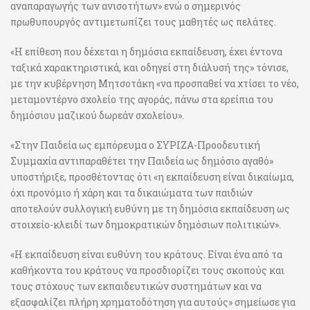
αναπαραγωγής των ανισοτήτων» ενώ ο σημερινός
πρωθυπουργός αντιμετωπίζει τους μαθητές ως πελάτες.
«Η επίθεση που δέχεται η δημόσια εκπαίδευση, έχει έντονα
ταξικά χαρακτηριστικά, και οδηγεί στη διάλυσή της» τόνισε,
με την κυβέρνηση Μητσοτάκη «να προσπαθεί να χτίσει το νέο,
μεταμοντέρνο σχολείο της αγοράς, πάνω στα ερείπια του
δημόσιου μαζικού δωρεάν σχολείου».
«Στην Παιδεία ως εμπόρευμα ο ΣΥΡΙΖΑ-Προοδευτική
Συμμαχία αντιπαραθέτει την Παιδεία ως δημόσιο αγαθό»
υποστήριξε, προσθέτοντας ότι «η εκπαίδευση είναι δικαίωμα,
όχι προνόμιο ή χάρη και τα δικαιώματα των παιδιών
αποτελούν συλλογική ευθύνη με τη δημόσια εκπαίδευση ως
στοιχείο-κλειδί των δημοκρατικών δημόσιων πολιτικών».
«Η εκπαίδευση είναι ευθύνη του κράτους. Είναι ένα από τα
καθήκοντα του κράτους να προσδιορίζει τους σκοπούς και
τους στόχους των εκπαιδευτικών συστημάτων και να
εξασφαλίζει πλήρη χρηματοδότηση για αυτούς» σημείωσε για