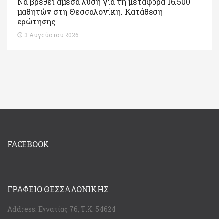
Να βρεθεί άμεσα λύση για τη μεταφορά 16.500
μαθητών στη Θεσσαλονίκη. Κατάθεση
ερώτησης
3 Αυγούστου 2026
FACEBOOK
ΓΡΑΦΕΊΟ ΘΕΣΣΑΛΟΝΊΚΗΣ
Address:
Εγνατίας 76, Τ.Κ. 54624