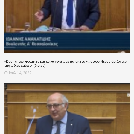
«Καθηγητές, φοιτητές και κοινωνικοί φορείς, απέναντι στους Νέους Ορίζοντες
της κ. Κεραμέως» (βίντεο)
Ιούλ 14, 2022