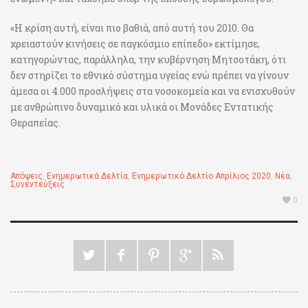
«Η κρίση αυτή, είναι πιο βαθιά, από αυτή του 2010. Θα
χρειαστούν κινήσεις σε παγκόσμιο επίπεδο» εκτίμησε,
κατηγορώντας, παράλληλα, την κυβέρνηση Μητσοτάκη, ότι
δεν στηρίζει το εθνικό σύστημα υγείας ενώ πρέπει να γίνουν
άμεσα οι 4.000 προσλήψεις στα νοσοκομεία και να ενισχυθούν
με ανθρώπινο δυναμικό και υλικά οι Μονάδες Εντατικής
Θεραπείας.
Απόψεις
,
Ενημερωτικά Δελτία
,
Ενημερωτικό Δελτίο Απρίλιος 2020
,
Νέα
,
Συνεντεύξεις
0