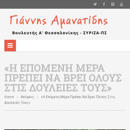
«Η ΕΠΌΜΕΝΗ ΜΈΡΑ
ΠΡΈΠΕΙ ΝΑ ΒΡΕΙ ΌΛΟΥΣ
ΣΤΙΣ ΔΟΥΛΕΙΈΣ ΤΟΥΣ»
Home
Απόψεις
«Η Επόμενη Μέρα Πρέπει Να Βρει Όλους Στις
Δουλειές Τους»