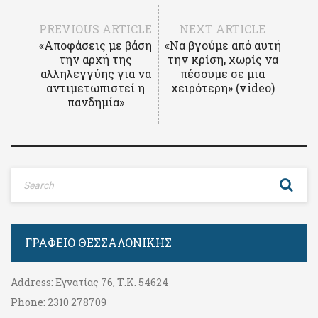
PREVIOUS ARTICLE
NEXT ARTICLE
«Αποφάσεις με βάση
«Να βγούμε από αυτή
την αρχή της
την κρίση, χωρίς να
αλληλεγγύης για να
πέσουμε σε μια
αντιμετωπιστεί η
χειρότερη» (video)
πανδημία»
ΓΡΑΦΕΊΟ ΘΕΣΣΑΛΟΝΊΚΗΣ
Address:
Εγνατίας 76, Τ.Κ. 54624
Phone:
2310 278709