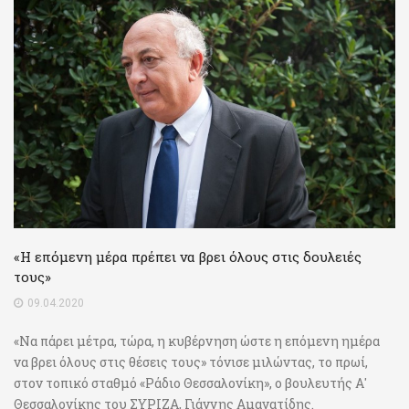
«Η επόμενη μέρα πρέπει να βρει όλους στις δουλειές
τους»
09.04.2020
«Να πάρει μέτρα, τώρα, η κυβέρνηση ώστε η επόμενη ημέρα
να βρει όλους στις θέσεις τους» τόνισε μιλώντας, το πρωί,
στον τοπικό σταθμό «Ράδιο Θεσσαλονίκη», ο βουλευτής Α'
Θεσσαλονίκης του ΣΥΡΙΖΑ, Γιάννης Αμανατίδης.