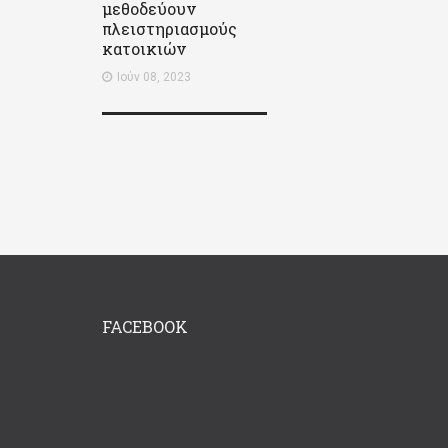
μεθοδεύουν
πλειστηριασμούς
κατοικιών
Ιούν 08, 2023
FACEBOOK