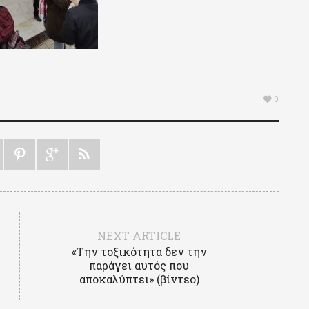
0
NEXT ARTICLE
«Την τοξικότητα δεν την
παράγει αυτός που
αποκαλύπτει» (βίντεο)