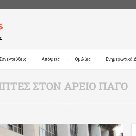
Συνεντεύξεις
Απόψεις
Ομιλίες
Ενημερωτικά Δ
ΠΤΕΣ ΣΤΟΝ ΆΡΕΙΟ ΠΆΓΟ