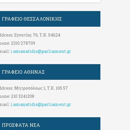
ΓΡΑΦΕΊΟ ΘΕΣΣΑΛΟΝΊΚΗΣ
ddress:
Εγνατίας 76, Τ.Κ. 54624
hone:
2310 278709
mail:
i.amanatidis@parliament.gr
ΓΡΑΦΕΊΟ ΑΘΉΝΑΣ
ddress:
Μητροπόλεως 1, Τ.Κ. 105 57
hone:
210 3241208
mail:
i.amanatidis@parliament.gr
ΠΡΟΣΦΑΤΑ ΝΕΑ