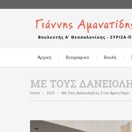
Αρχική
Βιογραφικό
Βουλή
ΜΕ ΤΟΥΣ ΔΑΝΕΙΟΛΉ
Home
2023
Με Τους Δανειολήπτες Στον Άρειο Πάγο