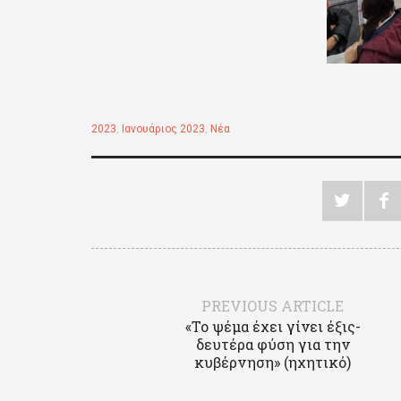
2023
,
Ιανουάριος 2023
,
Νέα
PREVIOUS ARTICLE
«Το ψέμα έχει γίνει έξις-
δευτέρα φύση για την
κυβέρνηση» (ηχητικό)