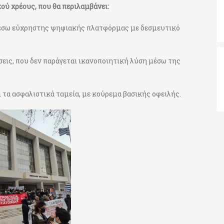
ού χρέους, που θα περιλαμβάνει:
μέσω εύχρηστης ψηφιακής πλατφόρμας με δεσμευτικό
εις, που δεν παράγεται ικανοποιητική λύση μέσω της
ι τα ασφαλιστικά ταμεία, με κούρεμα βασικής οφειλής.