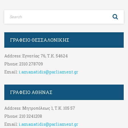
ΓΡΑΦΕΊΟ ΘΕΣΣΑΛΟΝΊΚΗΣ
Address:
Εγνατίας 76, Τ.Κ. 54624
Phone:
2310 278709
Email:
i.amanatidis@parliament.gr
ΓΡΑΦΕΊΟ ΑΘΉΝΑΣ
Address:
Μητροπόλεως 1, Τ.Κ. 105 57
Phone:
210 3241208
Email:
i.amanatidis@parliament.gr