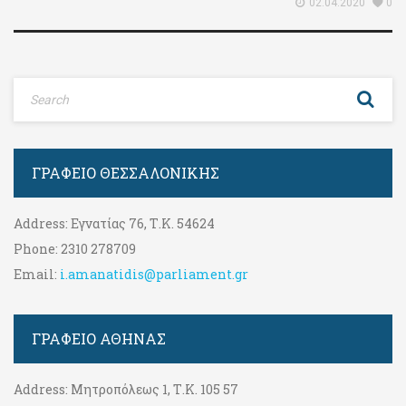
02.04.2020
0
ΓΡΑΦΕΊΟ ΘΕΣΣΑΛΟΝΊΚΗΣ
Address:
Εγνατίας 76, Τ.Κ. 54624
Phone:
2310 278709
Email:
i.amanatidis@parliament.gr
ΓΡΑΦΕΊΟ ΑΘΉΝΑΣ
Address:
Μητροπόλεως 1, Τ.Κ. 105 57