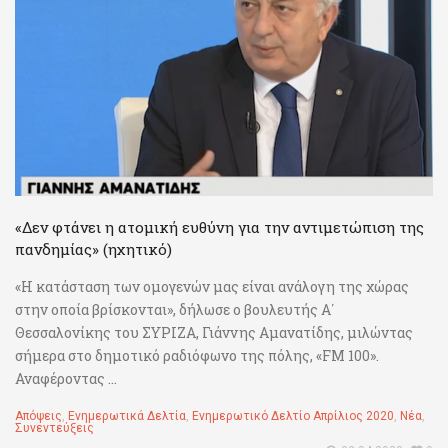
«Δεν φτάνει η ατομική ευθύνη για την αντιμετώπιση της
πανδημίας» (ηχητικό)
«Η κατάσταση των ομογενών μας είναι ανάλογη της χώρας
στην οποία βρίσκονται», δήλωσε ο βουλευτής Α΄
Θεσσαλονίκης του ΣΥΡΙΖΑ, Γιάννης Αμανατίδης, μιλώντας
σήμερα στο δημοτικό ραδιόφωνο της πόλης, «FM 100».
Αναφέροντας ...
Απόψεις
,
Ενημερωτικά Δελτία
,
Ενημερωτικό Δελτίο Απρίλιος 2020
,
Νέα
,
Συνεντεύξεις