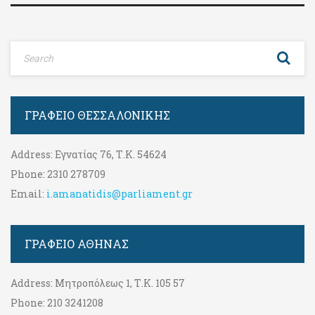
ΓΡΑΦΕΊΟ ΘΕΣΣΑΛΟΝΊΚΗΣ
Address:
Εγνατίας 76, Τ.Κ. 54624
Phone:
2310 278709
Email:
i.amanatidis@parliament.gr
ΓΡΑΦΕΊΟ ΑΘΉΝΑΣ
Address:
Μητροπόλεως 1, Τ.Κ. 105 57
Phone:
210 3241208