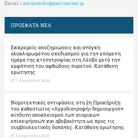
Email:
i.amanatidis@parliament.gr
ΠΡΟΣΦΑΤΑ ΝΕΑ
Εκκρεμείς αποζημιώσεις και ανάγκη
ολοκληρωμένου σχεδιασμού για την επόμενη
ημέρα της κτηνοτροφίας στη Λέσβο μετά την
εμφάνιση του αφθώδους πυρετού. Kατάθεση
ερώτησης
7 Αυγούστου 2026
Νομοτεχνικές αντιφάσεις στη 2η Προκήρυξη
του καθεστώτος «Αγροδιατροφή» δημιουργούν
κίνδυνο αποκλεισμού των ατομικών
επιχειρήσεων και αβεβαιότητα ως προς τις
συμβουλευτικές δαπάνες. Κατάθεση ερώτησης
5 Αυγούστου 2026