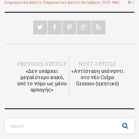
Ενημερωτικά Δελτία
,
Ενημερωτικό Δελτίο Οκτώβριος 2020
,
Νέα
0
PREVIOUS ARTICLE
NEXT ARTICLE
«Δεν υπάρχει
«Αντίσταση απέναντι
μεγαλύτερο κακό,
στο νέο Colpo
από το νόμο ως μέσο
Grosso» (ηχητικό)
αρπαγής»