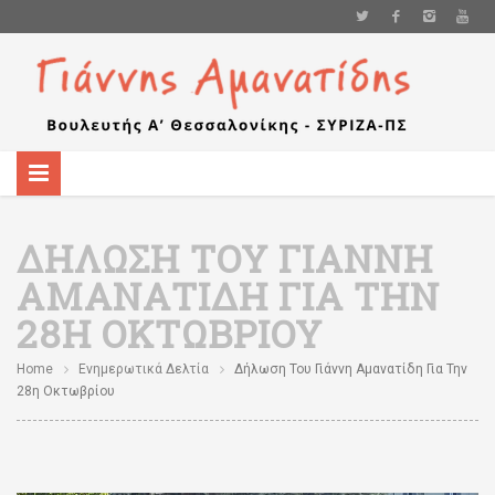
ΔΉΛΩΣΗ ΤΟΥ ΓΙΆΝΝΗ
ΑΜΑΝΑΤΊΔΗ ΓΙΑ ΤΗΝ
28Η ΟΚΤΩΒΡΊΟΥ
Home
Ενημερωτικά Δελτία
Δήλωση Του Γιάννη Αμανατίδη Για Την
28η Οκτωβρίου