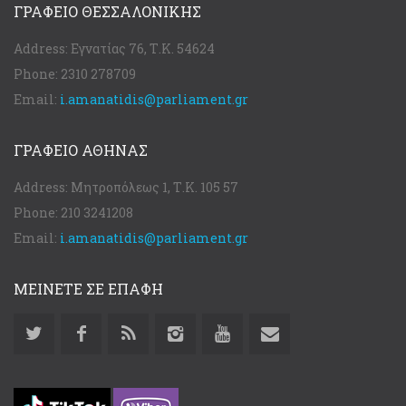
ΓΡΑΦΕΊΟ ΘΕΣΣΑΛΟΝΊΚΗΣ
Address:
Εγνατίας 76, Τ.Κ. 54624
Phone:
2310 278709
Email:
i.amanatidis@parliament.gr
ΓΡΑΦΕΊΟ ΑΘΉΝΑΣ
Address:
Μητροπόλεως 1, Τ.Κ. 105 57
Phone:
210 3241208
Email:
i.amanatidis@parliament.gr
ΜΕΙΝΕΤΕ ΣΕ ΕΠΑΦΗ