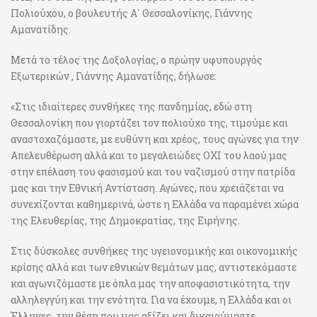
Πολιούχου, ο βουλευτής Α΄ Θεσσαλονίκης, Γιάννης
Αμανατίδης.
Μετά το τέλος της Δοξολογίας, ο πρώην υφυπουργός
Εξωτερικών , Γιάννης Αμανατίδης, δήλωσε:
«Στις ιδιαίτερες συνθήκες της πανδημίας, εδώ στη
Θεσσαλονίκη που γιορτάζει τον πολιούχο της, τιμούμε και
αναστοχαζόμαστε, με ευθύνη και χρέος, τους αγώνες για την
Απελευθέρωση αλλά και το μεγαλειώδες ΟΧΙ του λαού μας
στην επέλαση του φασισμού και του ναζισμού στην πατρίδα
μας και την Εθνική Αντίσταση. Αγώνες, που χρειάζεται να
συνεχίζονται καθημερινά, ώστε η Ελλάδα να παραμένει χώρα
της Ελευθερίας, της Δημοκρατίας, της Ειρήνης.
Στις δύσκολες συνθήκες της υγειονομικής και οικονομικής
κρίσης αλλά και των εθνικών θεμάτων μας, αντιστεκόμαστε
και αγωνιζόμαστε με όπλα μας την αποφασιστικότητα, την
αλληλεγγύη και την ενότητα. Για να έχουμε, η Ελλάδα και οι
Έλληνες, την θέση που μας αξίζει και δικαιούμαστε.