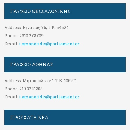
ΓΡΑΦΕΊΟ ΘΕΣΣΑΛΟΝΊΚΗΣ
Address:
Εγνατίας 76, Τ.Κ. 54624
Phone:
2310 278709
Email:
i.amanatidis@parliament.gr
ΓΡΑΦΕΊΟ ΑΘΉΝΑΣ
Address:
Μητροπόλεως 1, Τ.Κ. 105 57
Phone:
210 3241208
Email:
i.amanatidis@parliament.gr
ΠΡΟΣΦΑΤΑ ΝΕΑ