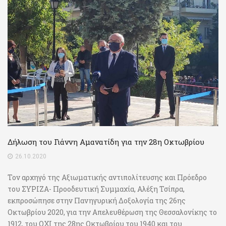
Δήλωση του Γιάννη Αμανατίδη για την 28η Οκτωβρίου
26.10.2020
Τον αρχηγό της Αξιωματικής αντιπολίτευσης και Πρόεδρο
του ΣΥΡΙΖΑ- Προοδευτική Συμμαχία, Αλέξη Τσίπρα,
εκπροσώπησε στην Πανηγυρική Δοξολογία της 26ης
Οκτωβρίου 2020, για την Απελευθέρωση της Θεσσαλονίκης το
1912, του ΟΧΙ της 28ης Οκτωβρίου του 1940 και του