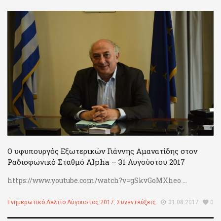
Ο υφυπουργός Εξωτερικών Γιάννης Αμανατίδης στον
Ραδιοφωνικό Σταθμό Alpha – 31 Αυγούστου 2017
https://www.youtube.com/watch?v=gSkvGoMXheo ...
Ενημερωτικό Δελτίο Αύγουστος 2017
,
Συνεντεύξεις
31.08.2017
0