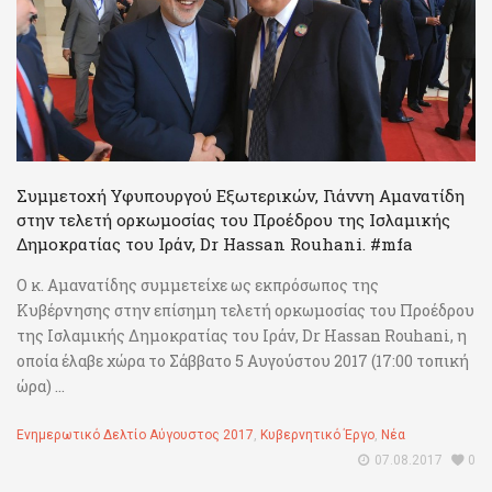
Συμμετοχή Υφυπουργού Εξωτερικών, Γιάννη Αμανατίδη
στην τελετή ορκωμοσίας του Προέδρου της Ισλαμικής
Δημοκρατίας του Ιράν, Dr Hassan Rouhani. #mfa
Ο κ. Αμανατίδης συμμετείχε ως εκπρόσωπος της
Κυβέρνησης στην επίσημη τελετή ορκωμοσίας του Προέδρου
της Ισλαμικής Δημοκρατίας του Ιράν, Dr Hassan Rouhani, η
οποία έλαβε χώρα το Σάββατο 5 Αυγούστου 2017 (17:00 τοπική
ώρα) ...
Ενημερωτικό Δελτίο Αύγουστος 2017
,
Κυβερνητικό Έργο
,
Νέα
07.08.2017
0