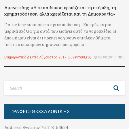
Αμανατίδης: «Η εκπαίδευση χρειάζεται τη στήριξη, τη
χρηματοδότηση, αλλά χρειάζεται και τη Δημοκρατία»
Για τις ίσες ευκαιρίες στην εκπαίδευση: Επιτρέψτε μου
μερικά σχόλια, για αυτά που εισάγει αυτό το νομοσχέδιο. Η
άποψή μου είναι ότι πρέπει να γίνουν επιπλέον βήματα.
Ισότητα ευκαιριών σημαίνει προσφορά ίσ ...
Ενημερωτικό Δελτίο Αύγουστος 2017
,
Συνεντεύξεις
02.08.2017
0
ΓΡΑΦΕΊΟ ΘΕΣΣΑΛΟΝΊΚΗΣ
Address:
Εγνατίας 76, Τ.Κ. 54624