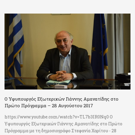
Ο Υφυπουργός Εξωτερικών Γιάννης Αμανατίδης στο
Πρώτο Πρόγραμμα – 28 Αυγούστου 2017
https://www.youtube.com/watch?v=TL7b3IR0Nq0 Ο
Υφυπουργός Εξωτερικών Γιάννης Αμανατίδης στο Πρώτο
Πρόγραμμα με τη δημοσιογράφο Στεφανία Χαρίτου - 28