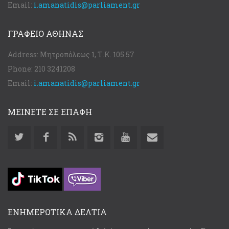
Email:
i.amanatidis@parliament.gr
ΓΡΑΦΕΊΟ ΑΘΉΝΑΣ
Address:
Μητροπόλεως 1, Τ.Κ. 105 57
Phone:
210 3241208
Email:
i.amanatidis@parliament.gr
ΜΕΙΝΕΤΕ ΣΕ ΕΠΑΦΗ
ΕΝΗΜΕΡΩΤΙΚΑ ΔΕΛΤΙΑ