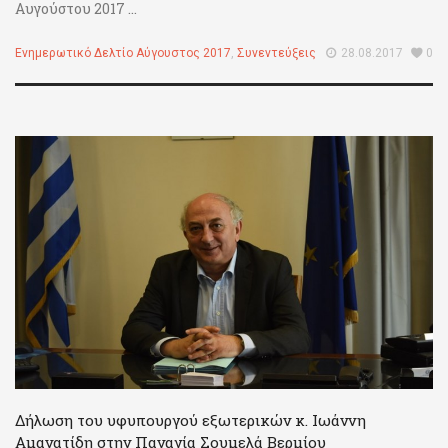
Αυγούστου 2017 ...
Ενημερωτικό Δελτίο Αύγουστος 2017
,
Συνεντεύξεις
28.08.2017
0
Δήλωση του υφυπουργού εξωτερικών κ. Ιωάννη
Αμανατίδη στην Παναγία Σουμελά Βερμίου