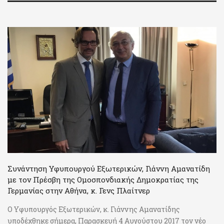
Συνάντηση Υφυπουργού Εξωτερικών, Γιάννη Αμανατίδη
με τον Πρέσβη της Ομοσπονδιακής Δημοκρατίας της
Γερμανίας στην Αθήνα, κ. Γενς Πλαίτνερ
Ο Υφυπουργός Εξωτερικών, κ. Γιάννης Αμανατίδης
υποδέχθηκε σήμερα, Παρασκευή 4 Αυγούστου 2017 τον νέο