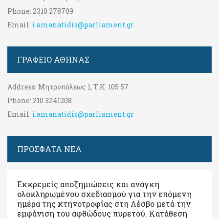
Phone:
2310 278709
Email:
i.amanatidis@parliament.gr
ΓΡΑΦΕΊΟ ΑΘΉΝΑΣ
Address:
Μητροπόλεως 1, Τ.Κ. 105 57
Phone:
210 3241208
Email:
i.amanatidis@parliament.gr
ΠΡΟΣΦΑΤΑ ΝΕΑ
Εκκρεμείς αποζημιώσεις και ανάγκη
ολοκληρωμένου σχεδιασμού για την επόμενη
ημέρα της κτηνοτροφίας στη Λέσβο μετά την
εμφάνιση του αφθώδους πυρετού. Kατάθεση