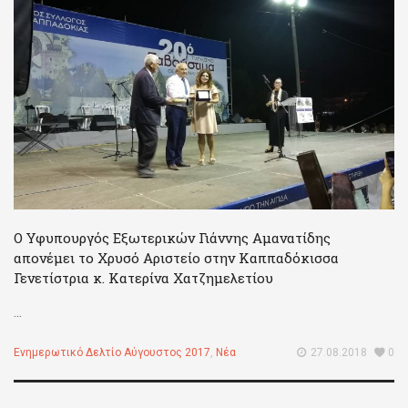
Ο Υφυπουργός Εξωτερικών Γιάννης Αμανατίδης
απονέμει το Χρυσό Αριστείο στην Καππαδόκισσα
Γενετίστρια κ. Κατερίνα Χατζημελετίου
...
Ενημερωτικό Δελτίο Αύγουστος 2017
,
Νέα
27.08.2018
0