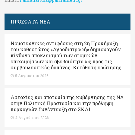
Email:
i.amanatidis@parliament.gr
ΠΡΟΣΦΑΤΑ ΝΕΑ
Νομοτεχνικές αντιφάσεις στη 2η Προκήρυξη
του καθεστώτος «Αγροδιατροφή» δημιουργούν
κίνδυνο αποκλεισμού των ατομικών
επιχειρήσεων και αβεβαιότητα ως προς τις
συμβουλευτικές δαπάνες. Κατάθεση ερώτησης
5 Αυγούστου 2026
Αστοχίες και αποτυχία της κυβέρνησης της ΝΔ
στην Πολιτική Προστασία και την πρόληψη
πυρκαγιών.Συνέντευξη στο ΣΚΑΙ
4 Αυγούστου 2026