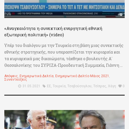
«Αναγκαιότητα η συνεκτική ενεργητική εθνική
εξωτερική πολιτική» (video)
Υπέρ του διαλόγου με την Τουρκία στη βάση μιας συνεκτικής
εθνικής στρατηγικής, που υπερασπίζεται την κυριαρχία και
τα κυριαρχικά μας δικαιώματα, τάχθηκε ο βουλευτής Α΄
Θεσσαλονίκης του ΣΥΡΙΖΑ-Προοδευτική Συμμαχία, Γιάννη ...
Απόψεις
,
Ενημερωτικά Δελτία
,
Ενημερωτικό Δελτίο Μάιος 2021
,
Συνεντεύξεις
31.05.2021
ΕΕ
,
Τουρκία
,
Τσαβούσογλου
,
Τσίπρας
,
Χάγη
0