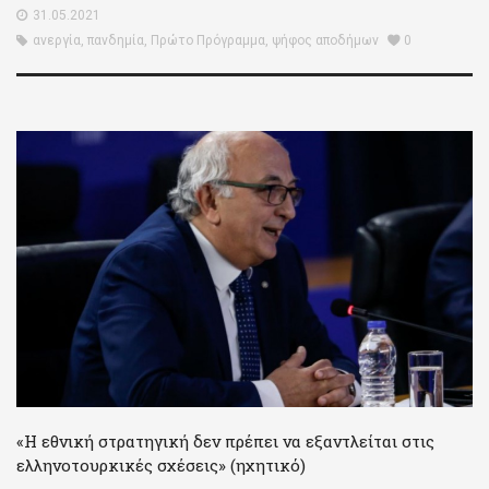
31.05.2021
ανεργία
,
πανδημία
,
Πρώτο Πρόγραμμα
,
ψήφος αποδήμων
0
«Η εθνική στρατηγική δεν πρέπει να εξαντλείται στις
ελληνοτουρκικές σχέσεις» (ηχητικό)