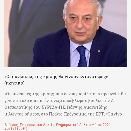
«Οι συνέπειες της κρίσης θα γίνουν εντονότερες»
(ηχητικό)
«Οι συνέπειες της κρίσης-που δεν περιορίζεται στην υγεία- θα
γίνονται όλο και πιο έντονες» προέβλεψε ο βουλευτής Α΄
Θεσσαλονίκης του ΣΥΡΙΖΑ-ΠΣ, Γιάννης Αμανατίδης
μιλώντας σήμερα, στο Πρώτο Πρόγραμμα της ΕΡΤ. «Θα γίνο ...
Απόψεις
,
Ενημερωτικά Δελτία
,
Ενημερωτικό Δελτίο Μάιος 2021
,
Συνεντεύξεις