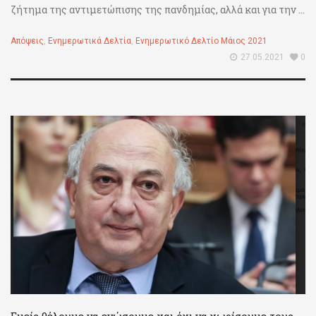
ζήτημα της αντιμετώπισης της πανδημίας, αλλά και για την ...
Απόψεις
,
Ενημερωτικά Δελτία
,
Ενημερωτικό Δελτίο Μάιος 2021
27.05.2021
0
Εμείς θέλουμε να ενώσουμε και όχι να χωρίσουμε τους