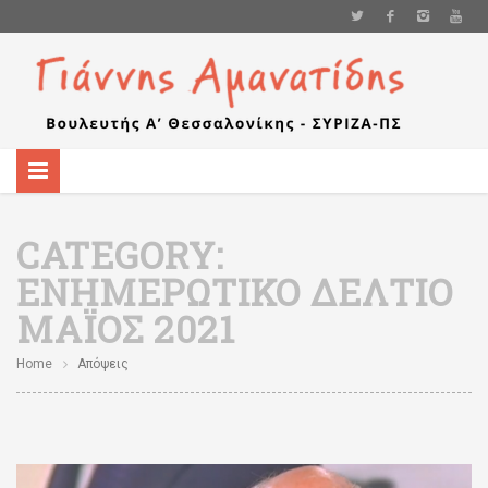
CATEGORY:
ΕΝΗΜΕΡΩΤΙΚΌ ΔΕΛΤΊΟ
ΜΆΙΟΣ 2021
Home
Απόψεις