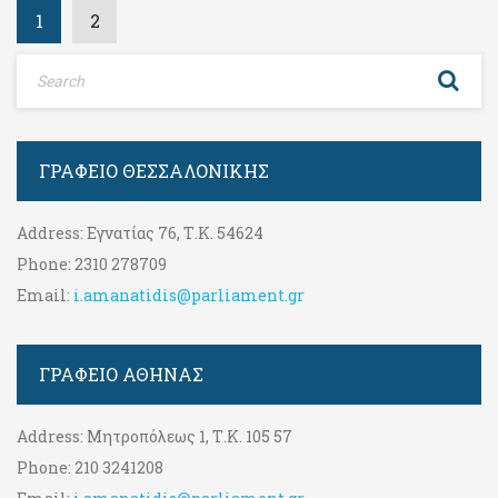
1
2
ΓΡΑΦΕΊΟ ΘΕΣΣΑΛΟΝΊΚΗΣ
Address:
Εγνατίας 76, Τ.Κ. 54624
Phone:
2310 278709
Email:
i.amanatidis@parliament.gr
ΓΡΑΦΕΊΟ ΑΘΉΝΑΣ
Address:
Μητροπόλεως 1, Τ.Κ. 105 57
Phone:
210 3241208