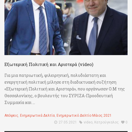
Εξωτερική Πολιτική και Αριστερά (video)
Για μια πατριωτική, φιλειρηνική, πολυδιάστατη και
ενεργητική πολιτική μίλησε στη διαδικτυακή συζήτηση
«Εξωτερική Πολιτική και Αριστερά», που οργάνωσαν Ο.Μ της
Θεσσαλονίκης, ο βουλευτής του ΣΥΡΙΖΑ-Προοδευτική
Συμμαχία και ...
Απόψεις
,
Ενημερωτικά Δελτία
,
Ενημερωτικό Δελτίο Μάιος 2021
27.05.2021
video
,
Κατρούγκαλος
0