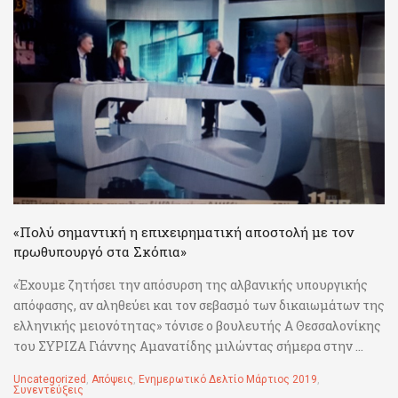
«Πολύ σημαντική η επιχειρηματική αποστολή με τον
πρωθυπουργό στα Σκόπια»
«Έχουμε ζητήσει την απόσυρση της αλβανικής υπουργικής
απόφασης, αν αληθεύει και τον σεβασμό των δικαιωμάτων της
ελληνικής μειονότητας» τόνισε ο βουλευτής Α Θεσσαλονίκης
του ΣΥΡΙΖΑ Γιάννης Αμανατίδης μιλώντας σήμερα στην ...
Uncategorized
,
Απόψεις
,
Ενημερωτικό Δελτίο Μάρτιος 2019
,
Συνεντεύξεις