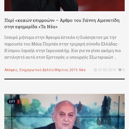
Περί «κακών επιρροών» – Άρθρο του Γιάννη Αμανατίδη
στην εφημερίδα «Τα Νέα»
Ισχυρό μήνυμα στην Άγκυρα έστειλε η Ουάσιγκτον με την
παρουσία του Μάικ Πομπέο στην τριμερή σύνοδο Ελλάδας-
Κύπρου-Ισραήλ στην Ιερουσαλήμ. Και για να γίνει ακόμη πιο
αντιληπτό αυτό στον Ερντογάν, ο υπουργός Εξωτερικών ...
Απόψεις
,
Ενημερωτικό Δελτίο Μάρτιος 2019
,
Νέα
27.03.2019
0