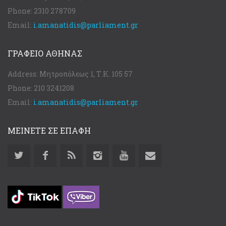
Phone:
2310 278709
Email:
i.amanatidis@parliament.gr
ΓΡΑΦΕΊΟ ΑΘΉΝΑΣ
Address:
Μητροπόλεως 1, Τ.Κ. 105 57
Phone:
210 3241208
Email:
i.amanatidis@parliament.gr
ΜΕΙΝΕΤΕ ΣΕ ΕΠΑΦΗ