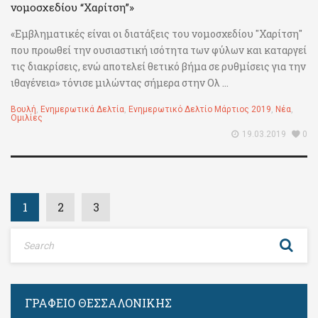
νομοσχεδίου “Χαρίτση”»
«Εμβληματικές είναι οι διατάξεις του νομοσχεδίου "Χαρίτση"
που προωθεί την ουσιαστική ισότητα των φύλων και καταργεί
τις διακρίσεις, ενώ αποτελεί θετικό βήμα σε ρυθμίσεις για την
ιθαγένεια» τόνισε μιλώντας σήμερα στην Ολ ...
Βουλή
,
Ενημερωτικά Δελτία
,
Ενημερωτικό Δελτίο Μάρτιος 2019
,
Νέα
,
Ομιλίες
19.03.2019
0
1
2
3
ΓΡΑΦΕΊΟ ΘΕΣΣΑΛΟΝΊΚΗΣ