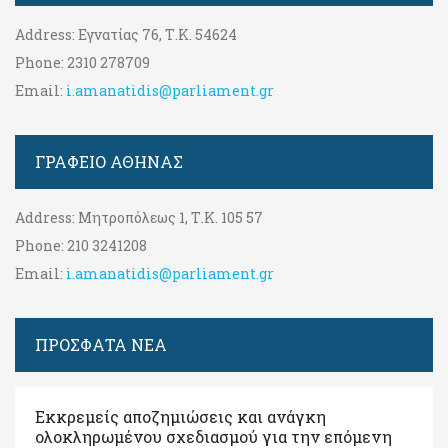
Address:
Εγνατίας 76, Τ.Κ. 54624
Phone:
2310 278709
Email:
i.amanatidis@parliament.gr
ΓΡΑΦΕΊΟ ΑΘΉΝΑΣ
Address:
Μητροπόλεως 1, Τ.Κ. 105 57
Phone:
210 3241208
Email:
i.amanatidis@parliament.gr
ΠΡΟΣΦΑΤΑ ΝΕΑ
Εκκρεμείς αποζημιώσεις και ανάγκη
ολοκληρωμένου σχεδιασμού για την επόμενη