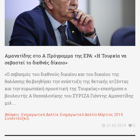
Αμανατίδης στο Α Πρόγραμμα της ΕΡΑ: «Η Τουρκία να
σεβαστεί το διεθνές δίκαιο»
«Ο σεβασμός του διεθνούς δικαίου και του δικαίου της
θαλάσσης θα βοηθήσει την ανάπτυξη της θετικής ατζέντας
και την ευρωπαϊκή προοπτική της Τουρκίας» επεσήμανε ο
βουλευτής Α Θεσσαλονίκης του ΣΥΡΙΖΑ Γιάννης Αμανατίδης
μιλ ...
Απόψεις
,
Ενημερωτικά Δελτία
,
Ενημερωτικό Δελτίο Μάρτιος 2019
,
Συνεντεύξεις
21.03.2019
0