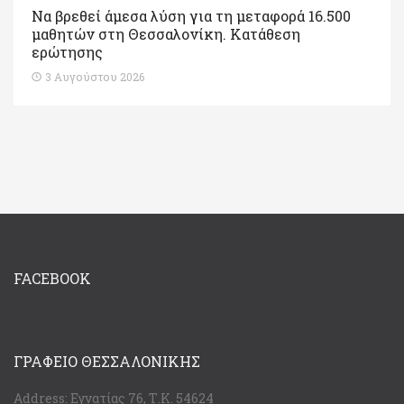
Να βρεθεί άμεσα λύση για τη μεταφορά 16.500
μαθητών στη Θεσσαλονίκη. Κατάθεση
ερώτησης
3 Αυγούστου 2026
FACEBOOK
ΓΡΑΦΕΊΟ ΘΕΣΣΑΛΟΝΊΚΗΣ
Address:
Εγνατίας 76, Τ.Κ. 54624