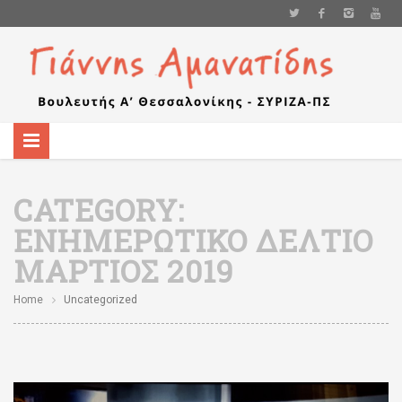
CATEGORY:
ΕΝΗΜΕΡΩΤΙΚΌ ΔΕΛΤΊΟ
ΜΆΡΤΙΟΣ 2019
Home
Uncategorized