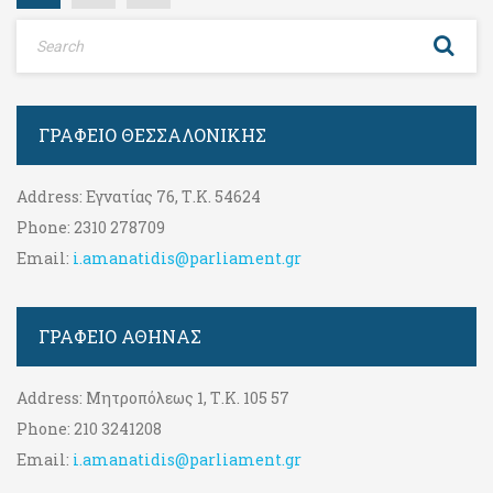
ΓΡΑΦΕΊΟ ΘΕΣΣΑΛΟΝΊΚΗΣ
Address:
Εγνατίας 76, Τ.Κ. 54624
Phone:
2310 278709
Email:
i.amanatidis@parliament.gr
ΓΡΑΦΕΊΟ ΑΘΉΝΑΣ
Address:
Μητροπόλεως 1, Τ.Κ. 105 57
Phone:
210 3241208
Email:
i.amanatidis@parliament.gr