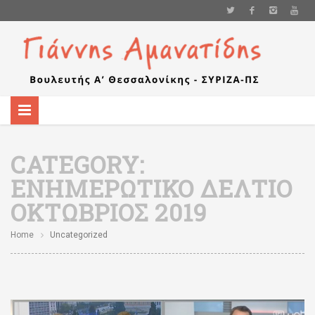
CATEGORY:
ΕΝΗΜΕΡΩΤΙΚΌ ΔΕΛΤΊΟ
ΟΚΤΏΒΡΙΟΣ 2019
Home
Uncategorized