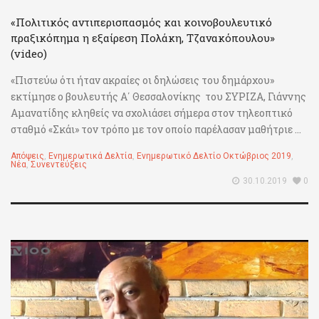
«Πολιτικός αντιπερισπασμός και κοινοβουλευτικό
πραξικόπημα η εξαίρεση Πολάκη, Τζανακόπουλου»
(video)
«Πιστεύω ότι ήταν ακραίες οι δηλώσεις του δημάρχου»
εκτίμησε ο βουλευτής Α΄ Θεσσαλονίκης του ΣΥΡΙΖΑ, Γιάννης
Αμανατίδης κληθείς να σχολιάσει σήμερα στον τηλεοπτικό
σταθμό «Σκάι» τον τρόπο με τον οποίο παρέλασαν μαθήτριε ...
Απόψεις
,
Ενημερωτικά Δελτία
,
Ενημερωτικό Δελτίο Οκτώβριος 2019
,
Νέα
,
Συνεντεύξεις
30.10.2019
0