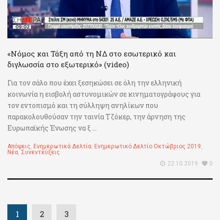
«Νόμος και Τάξη από τη ΝΔ στο εσωτερικό και
διγλωσσία στο εξωτερικό» (video)
Για τον σάλο που έχει ξεσηκώσει σε όλη την ελληνική
κοινωνία η εισβολή αστυνομικών σε κινηματογράφους για
τον εντοπισμό και τη σύλληψη ανηλίκων που
παρακολουθούσαν την ταινία Τζόκερ, την άρνηση της
Ευρωπαϊκής Ένωσης να ξ ...
Απόψεις
,
Ενημερωτικά Δελτία
,
Ενημερωτικό Δελτίο Οκτώβριος 2019
,
Νέα
,
Συνεντεύξεις
22.10.2019
0
1
2
3