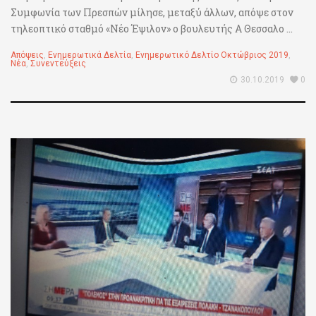
Συμφωνία των Πρεσπών μίλησε, μεταξύ άλλων, απόψε στον
τηλεοπτικό σταθμό «Νέο Έψιλον» ο βουλευτής Α Θεσσαλο ...
Απόψεις
,
Ενημερωτικά Δελτία
,
Ενημερωτικό Δελτίο Οκτώβριος 2019
,
Νέα
,
Συνεντεύξεις
30.10.2019
0