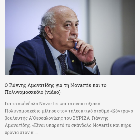
Ο Γιάννης Αμανατίδης για τη Novartis και το
Πολυνομοσχέδιο (video)
Για το σκάνδαλο Novartis και το αναπτυξιακό
Πολυνομοσχέδιο μίλησε στον τηλεοπτικό σταθμό «Κόντρα» ο
βουλευτής Α΄Θεσσαλονίκης του ΣΥΡΙΖΑ, Γιάννης
Αμανατίδης. «Είναι υπαρκτό το σκάνδαλο Novartis και πήρε
χρόνια στον κ. ...