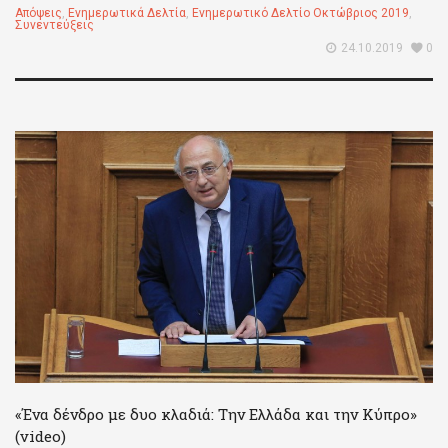
Απόψεις
,
Ενημερωτικά Δελτία
,
Ενημερωτικό Δελτίο Οκτώβριος 2019
,
Συνεντεύξεις
24.10.2019
0
«Ένα δένδρο με δυο κλαδιά: Την Ελλάδα και την Κύπρο»
(video)