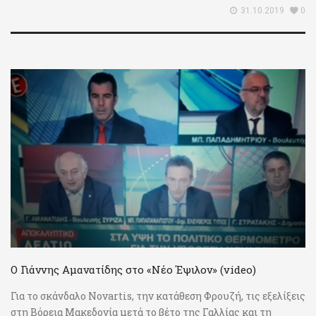
31.10.2019
0
Ο Γιάννης Αμανατίδης στο «Νέο Έψιλον» (video)
Για το σκάνδαλο Novartis, την κατάθεση Φρουζή, τις εξελίξεις
στη Βόρεια Μακεδονία μετά το βέτο της Γαλλίας και τη