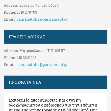
Address:
Εγνατίας 76, Τ.Κ. 54624
Phone:
2310 278709
Email:
i.amanatidis@parliament.gr
ΓΡΑΦΕΊΟ ΑΘΉΝΑΣ
Address:
Μητροπόλεως 1, Τ.Κ. 105 57
Phone:
210 3241208
Email:
i.amanatidis@parliament.gr
ΠΡΟΣΦΑΤΑ ΝΕΑ
Εκκρεμείς αποζημιώσεις και ανάγκη
ολοκληρωμένου σχεδιασμού για την επόμενη
ημέρα της κτηνοτροφίας στη Λέσβο μετά την