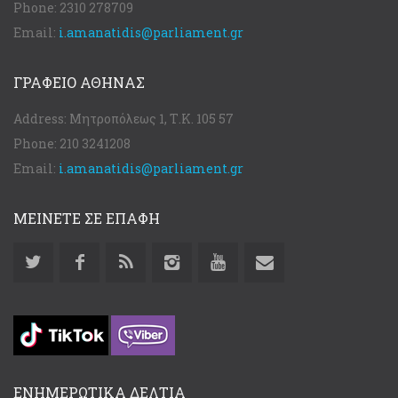
Phone:
2310 278709
Email:
i.amanatidis@parliament.gr
ΓΡΑΦΕΊΟ ΑΘΉΝΑΣ
Address:
Μητροπόλεως 1, Τ.Κ. 105 57
Phone:
210 3241208
Email:
i.amanatidis@parliament.gr
ΜΕΙΝΕΤΕ ΣΕ ΕΠΑΦΗ
ΕΝΗΜΕΡΩΤΙΚΑ ΔΕΛΤΙΑ