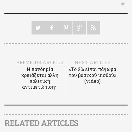
0
PREVIOUS ARTICLE
NEXT ARTICLE
Η πανδημία
«Το 2% είναι πάγωμα
χρειάζεται άλλη
του βασικού μισθού»
πολιτική
(video)
αντιμετώπιση*
RELATED ARTICLES