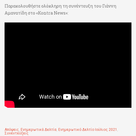
Παρακολουθήστε ολόκληρη τη συνέντευξη του Γιάννη
Αμανατίδη στο «Kontra News»:
Απόψεις
,
Ενημερωτικά Δελτία
,
Ενημερωτικό Δελτίο Ιούλιος 2021
,
Συνεντεύξεις