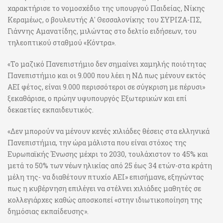
χαρακτήρισε το νομοσχέδιο της υπουργού Παιδείας, Νίκης
Κεραμέως, ο βουλευτής Α' Θεσσαλονίκης του ΣΥΡΙΖΑ-ΠΣ,
Γιάννης Αμανατίδης, μιλώντας στο δελτίο ειδήσεων, του
τηλεοπτικού σταθμού «Κόντρα».
«Το μαζικό Πανεπιστήμιο δεν σημαίνει χαμηλής ποιότητας
Πανεπιστήμιο και οι 9.000 που λέει η ΝΔ πως μένουν εκτός
ΑΕΙ φέτος, είναι 9.000 περισσότεροι σε σύγκριση με πέρυσι»
ξεκαθάρισε, ο πρώην υφυπουργός Εξωτερικών και επί
δεκαετίες εκπαιδευτικός.
«Δεν μπορούν να μένουν κενές χιλιάδες θέσεις στα ελληνικά
Πανεπιστήμια, την ώρα μάλιστα που είναι στόχος της
Ευρωπαϊκής Ένωσης μέχρι το 2030, τουλάχιστον το 45% και
μετά το 50% των νέων ηλικίας από 25 έως 34 ετών-στα κράτη
μέλη της- να διαθέτουν πτυχίο ΑΕΙ» επισήμανε, εξηγώντας
πως η κυβέρνηση επιλέγει να στέλνει χιλιάδες μαθητές σε
κολλεγιάρχες καθώς αποσκοπεί «στην ιδιωτικοποίηση της
δημόσιας εκπαίδευσης».