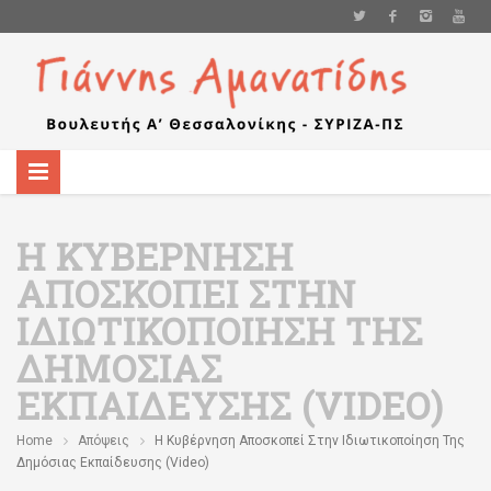
Η ΚΥΒΈΡΝΗΣΗ
ΑΠΟΣΚΟΠΕΊ ΣΤΗΝ
ΙΔΙΩΤΙΚΟΠΟΊΗΣΗ ΤΗΣ
ΔΗΜΌΣΙΑΣ
ΕΚΠΑΊΔΕΥΣΗΣ (VIDEO)
Home
Απόψεις
Η Κυβέρνηση Αποσκοπεί Στην Ιδιωτικοποίηση Της
Δημόσιας Εκπαίδευσης (video)