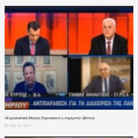
«Κυριολεκτικά Μαύρη Παρασκευή η σημερινή» (βίντεο)
Νοέ 26, 2021