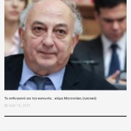
Το ανθυγιεινό για την κοινωνία… κλίμα Μητσοτάκη (ηχητικό)
Ιούλ 16, 2021