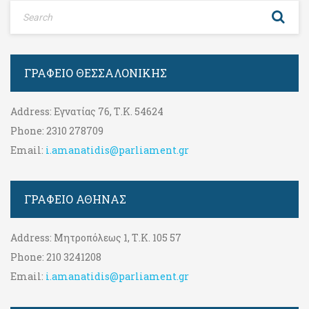
ΓΡΑΦΕΊΟ ΘΕΣΣΑΛΟΝΊΚΗΣ
Address:
Εγνατίας 76, Τ.Κ. 54624
Phone:
2310 278709
Email:
i.amanatidis@parliament.gr
ΓΡΑΦΕΊΟ ΑΘΉΝΑΣ
Address:
Μητροπόλεως 1, Τ.Κ. 105 57
Phone:
210 3241208
Email:
i.amanatidis@parliament.gr