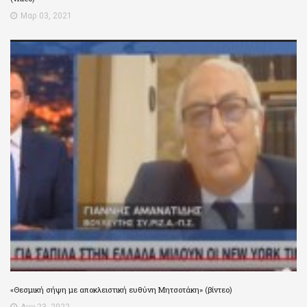
Μαρ 03, 2021
«Θεσμική σήψη με αποκλειστική ευθύνη Μητσοτάκη» (βίντεο)
Αυγ 23, 2022