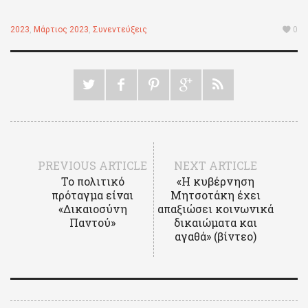
2023
,
Μάρτιος 2023
,
Συνεντεύξεις
0
PREVIOUS ARTICLE
NEXT ARTICLE
Το πολιτικό
«Η κυβέρνηση
πρόταγμα είναι
Μητσοτάκη έχει
«Δικαιοσύνη
απαξιώσει κοινωνικά
Παντού»
δικαιώματα και
αγαθά» (βίντεο)