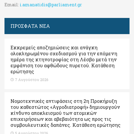
Email:
i.amanatidis@parliament.gr
ΠΡΟΣΦΑΤΑ ΝΕΑ
Εκκρεμείς αποζημιώσεις και ανάγκη
ολοκληρωμένου σχεδιασμού για την επόμενη
ημέρα της κτηνοτροφίας στη Λέσβο μετά την
εμφάνιση του αφθώδους πυρετού. Kατάθεση
ερώτησης
7 Αυγούστου 2026
Νομοτεχνικές αντιφάσεις στη 2η Προκήρυξη
του καθεστώτος «Αγροδιατροφή» δημιουργούν
κίνδυνο αποκλεισμού των ατομικών
επιχειρήσεων και αβεβαιότητα ως προς τις
συμβουλευτικές δαπάνες. Κατάθεση ερώτησης
5 Αυγούστου 2026