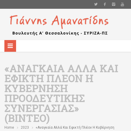
«ΑΝΑΓΚΑΊΑ ΑΛΛΆ ΚΑΙ
ΕΦΙΚΤΉ ΠΛΈΟΝ Η
ΚΥΒΈΡΝΗΣΗ
ΠΡΟΟΔΕΥΤΙΚΉΣ
ΣΥΝΕΡΓΑΣΊΑΣ»
(ΒΊΝΤΕΟ)
Home
2023
«Αναγκαία Αλλά Και Εφικτή Πλέον Η Κυβέρνηση