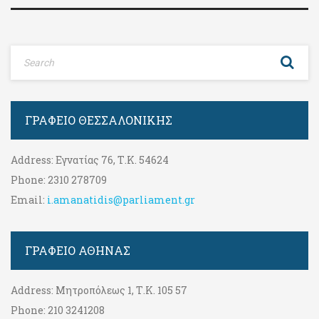
ΓΡΑΦΕΊΟ ΘΕΣΣΑΛΟΝΊΚΗΣ
Address:
Εγνατίας 76, Τ.Κ. 54624
Phone:
2310 278709
Email:
i.amanatidis@parliament.gr
ΓΡΑΦΕΊΟ ΑΘΉΝΑΣ
Address:
Μητροπόλεως 1, Τ.Κ. 105 57
Phone:
210 3241208