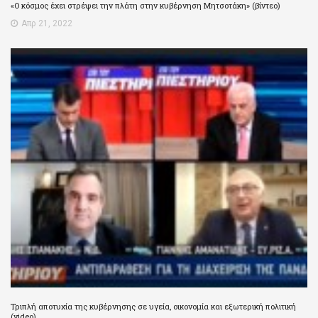
«Ο κόσμος έχει στρέψει την πλάτη στην κυβέρνηση Μητσοτάκη» (βίντεο)
Απρ 21, 2022
Τριπλή αποτυχία της κυβέρνησης σε υγεία, οικονομία και εξωτερική πολιτική
(video)