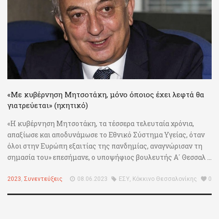
«Με κυβέρνηση Μητσοτάκη, μόνο όποιος έχει λεφτά θα
γιατρεύεται» (ηχητικό)
«Η κυβέρνηση Μητσοτάκη, τα τέσσερα τελευταία χρόνια,
απαξίωσε και αποδυνάμωσε το Εθνικό Σύστημα Υγείας, όταν
όλοι στην Ευρώπη εξαιτίας της πανδημίας, αναγνώρισαν τη
σημασία του» επεσήμανε, ο υποψήφιος βουλευτής Α΄ Θεσσαλ ...
2023
,
Συνεντεύξεις
08.06.2023
ΕΣΥ
,
Κόκκινο Θεσσαλονίκης
0