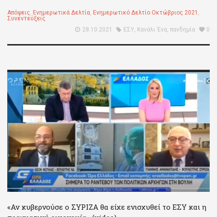
Απόψεις
,
Ενημερωτικά Δελτία
,
Ενημερωτικό Δελτίο Οκτώβριος 2021
,
Συνεντεύξεις
28.10.2021
ΕΣΥ
,
Κανάλι Ένα
,
πανδημία
0
«Αν κυβερνούσε ο ΣΥΡΙΖΑ θα είχε ενισχυθεί το ΕΣΥ και η