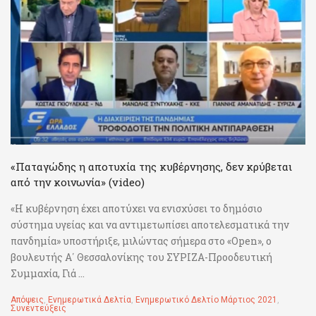
«Παταγώδης η αποτυχία της κυβέρνησης, δεν κρύβεται
από την κοινωνία» (video)
«Η κυβέρνηση έχει αποτύχει να ενισχύσει το δημόσιο
σύστημα υγείας και να αντιμετωπίσει αποτελεσματικά την
πανδημία» υποστήριξε, μιλώντας σήμερα στο «Open», ο
βουλευτής Α΄ Θεσσαλονίκης του ΣΥΡΙΖΑ-Προοδευτική
Συμμαχία, Γιά ...
Απόψεις
,
Ενημερωτικά Δελτία
,
Ενημερωτικό Δελτίο Μάρτιος 2021
,
Συνεντεύξεις