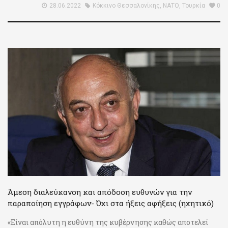
28.06.2022
Κόκκινο Θεσσαλονίκης
,
ΝΑΤΟ
,
Τουρκία
0
Άμεση διαλεύκανση και απόδοση ευθυνών για την
παραποίηση εγγράφων- Όχι στα ήξεις αφήξεις (ηχητικό)
«Είναι απόλυτη η ευθύνη της κυβέρνησης καθώς αποτελεί