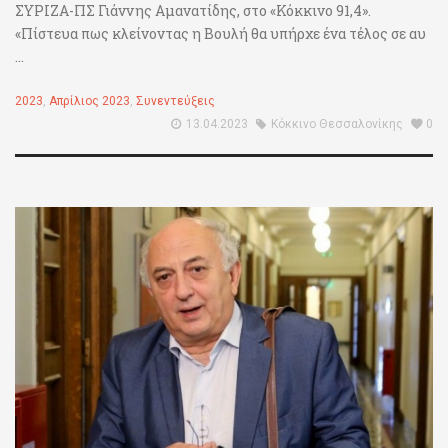
ΣΥΡΙΖΑ-ΠΣ Γιάννης Αμανατίδης, στο «Κόκκινο 91,4».
«Πίστευα πως κλείνοντας η Βουλή θα υπήρχε ένα τέλος σε αυ
...
2023
,
Απρίλιος 2023
,
Συνεντεύξεις
13.04.2023
Κόκκινο Θεσσαλονίκης
0