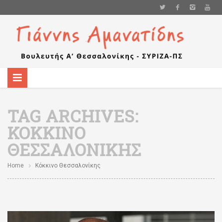
TAG ARCHIVES:
ΚΌΚΚΙΝΟ
ΘΕΣΣΑΛΟΝΊΚΗΣ
Home
Κόκκινο Θεσσαλονίκης