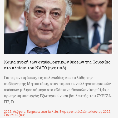
Καμία ανοχή των αναθεωρητικών θέσεων της Τουρκίας
στο πλαίσιο του ΝΑΤΟ (ηχητικό)
Για τις αντιφάσεις, τις παλινωδίες και τα λάθη της
κυβέρνησης Μητσοτάκη, στον τομέα των ελληνοτουρκικών
σχέσεων μίλησε σήμερα στο «Κόκκινο Θεσσαλονίκης 91,4», ο
πρώην υφυπουργός Εξωτερικών και βουλευτής του ΣΥΡΙΖΑ-
ΠΣ, Γι ...
2022
,
Απόψεις
,
Ενημερωτικά Δελτία
,
Ενημερωτικό Δελτίο Ιούνιος 2022
,
Συνεντεύξεις