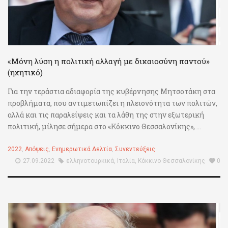
«Μόνη λύση η πολιτική αλλαγή με δικαιοσύνη παντού»
(ηχητικό)
Για την τεράστια αδιαφορία της κυβέρνησης Μητσοτάκη στα
προβλήματα, που αντιμετωπίζει η πλειονότητα των πολιτών,
αλλά και τις παραλείψεις και τα λάθη της στην εξωτερική
πολιτική, μίλησε σήμερα στο «Κόκκινο Θεσσαλονίκης», ...
2022
,
Απόψεις
,
Ενημερωτικά Δελτία
,
Συνεντεύξεις
27.09.2022
ελληνοτουρκικά
,
Ιταλία
,
Κόκκινο Θεσσαλονίκης
0