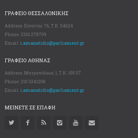
ΓΡΑΦΕΊΟ ΘΕΣΣΑΛΟΝΊΚΗΣ
Address:
Εγνατίας 76, Τ.Κ. 54624
Phone:
2310 278709
Email:
i.amanatidis@parliament.gr
ΓΡΑΦΕΊΟ ΑΘΉΝΑΣ
Address:
Μητροπόλεως 1, Τ.Κ. 105 57
Phone:
210 3241208
Email:
i.amanatidis@parliament.gr
ΜΕΙΝΕΤΕ ΣΕ ΕΠΑΦΗ