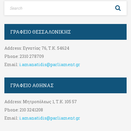
ΓΡΑΦΕΊΟ ΘΕΣΣΑΛΟΝΊΚΗΣ
Address:
Εγνατίας 76, Τ.Κ. 54624
Phone:
2310 278709
Email:
i.amanatidis@parliament.gr
ΓΡΑΦΕΊΟ ΑΘΉΝΑΣ
Address:
Μητροπόλεως 1, Τ.Κ. 105 57
Phone:
210 3241208
Email:
i.amanatidis@parliament.gr