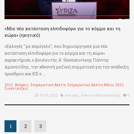
«Μια νέα κατάσταση ελπιδοφόρα για το κόμμα και τη
χώρα» (ηχητικό)
«Εκλογές "με χαμόγελο", που δημιούργησαν μια νέα
κατάσταση ελπιδοφόρα για το κόμμα και τη χώρα»
χαρακτήρισε, ο βουλευτής Α΄ Θεσσαλονίκης Γιάννης
Αμανατίδης, την χθεσινή μαζική συμμετοχή για την ανάδειξη
προέδρου και ΚΕ σ ...
2022
,
Απόψεις
,
Ενημερωτικά Δελτία
,
Ενημερωτικό Δελτίο Μάιος 2022
,
Συνεντεύξεις
16.05.2022
εκλογες
,
Κόκκινο Θεσσαλονίκης
0
1
2
3