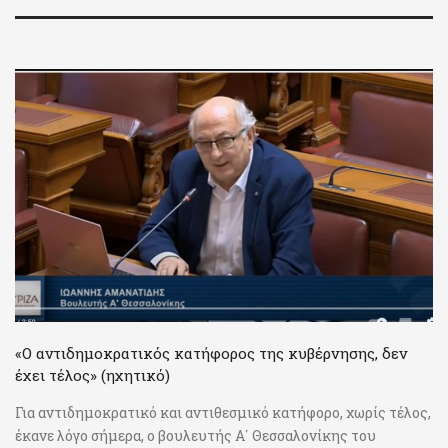
«Ο αντιδημοκρατικός κατήφορος της κυβέρνησης, δεν
έχει τέλος» (ηχητικό)
Για αντιδημοκρατικό και αντιθεσμικό κατήφορο, χωρίς τέλος,
έκανε λόγο σήμερα, ο βουλευτής Α΄ Θεσσαλονίκης του