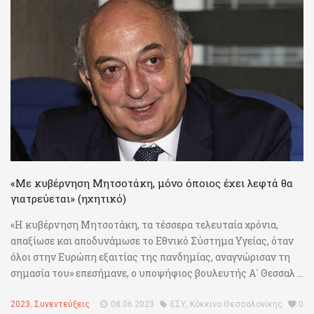
«Με κυβέρνηση Μητσοτάκη, μόνο όποιος έχει λεφτά θα
γιατρεύεται» (ηχητικό)
«Η κυβέρνηση Μητσοτάκη, τα τέσσερα τελευταία χρόνια,
απαξίωσε και αποδυνάμωσε το Εθνικό Σύστημα Υγείας, όταν
όλοι στην Ευρώπη εξαιτίας της πανδημίας, αναγνώρισαν τη
σημασία του» επεσήμανε, ο υποψήφιος βουλευτής Α΄ Θεσσαλ ...
2023
,
Συνεντεύξεις
08.06.2023
ΕΣΥ
,
Κόκκινο Θεσσαλονίκης
0