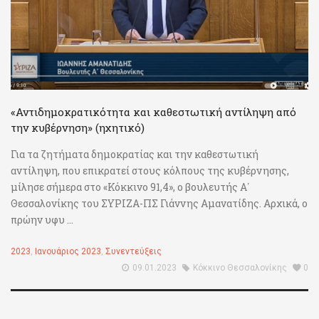
«Αντιδημοκρατικότητα και καθεστωτική αντίληψη από
την κυβέρνηση» (ηχητικό)
Για τα ζητήματα δημοκρατίας και την καθεστωτική
αντίληψη, που επικρατεί στους κόλπους της κυβέρνησης,
μίλησε σήμερα στο «Κόκκινο 91,4», ο βουλευτής Α΄
Θεσσαλονίκης του ΣΥΡΙΖΑ-ΠΣ Γιάννης Αμανατίδης. Αρχικά, ο
πρώην υφυ ...
2023
,
Ιανουάριος 2023
,
Συνεντεύξεις
09.01.2023
Κόκκινο Θεσσαλονίκης
0