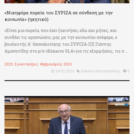
«Νικηφόρα πορεία του ΣΥΡΙΖΑ σε σύνδεση με την
κοινωνία» (ηχητικό)
«Είναι μια πορεία, που έχει ξεκινήσει, εδώ και μήνες, και
συνδέει τις οργανώσεις μας με την κοινωνία» ανέφερε, ο
βουλευτής Α΄ Θεσσαλονίκης του ΣΥΡΙΖΑ-ΠΣ Γιάννης
Αμανατίδης στο ρ/σ «Κόκκινο 91,4» για τις εξορμήσεις, τις σ ...
2023
,
Συνεντεύξεις
,
Φεβρουάριος 2023
24.02.2023
Κόκκινο Θεσσαλονίκης
0