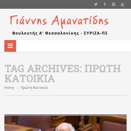
TAG ARCHIVES:
ΠΡΏΤΗ
ΚΑΤΟΙΚΊΑ
Home
Πρώτη Κατοικία