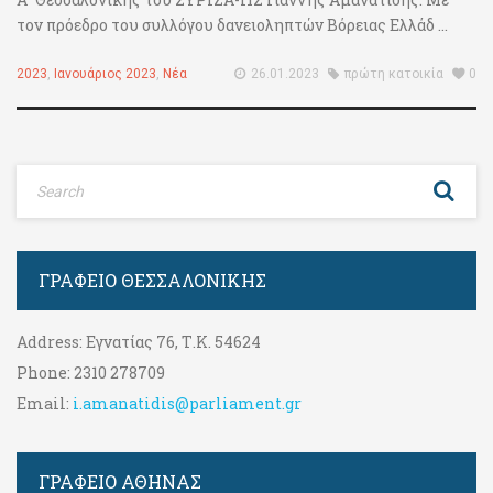
τον πρόεδρο του συλλόγου δανειοληπτών Bόρειας Ελλάδ ...
2023
,
Ιανουάριος 2023
,
Νέα
26.01.2023
πρώτη κατοικία
0
ΓΡΑΦΕΊΟ ΘΕΣΣΑΛΟΝΊΚΗΣ
Address:
Εγνατίας 76, Τ.Κ. 54624
Phone:
2310 278709
Email:
i.amanatidis@parliament.gr
ΓΡΑΦΕΊΟ ΑΘΉΝΑΣ