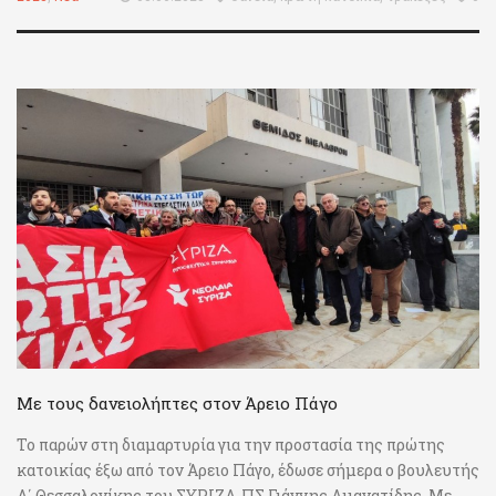
Με τους δανειολήπτες στον Άρειο Πάγο
Το παρών στη διαμαρτυρία για την προστασία της πρώτης
κατοικίας έξω από τον Άρειο Πάγο, έδωσε σήμερα ο βουλευτής
Α΄ Θεσσαλονίκης του ΣΥΡΙΖΑ-ΠΣ Γιάννης Αμανατίδης. Με