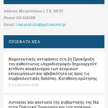
Address:
Μητροπόλεως 1, Τ.Κ. 105 57
Phone:
210 3241208
Email:
i.amanatidis@parliament.gr
ΠΡΟΣΦΑΤΑ ΝΕΑ
Νομοτεχνικές αντιφάσεις στη 2η Προκήρυξη
του καθεστώτος «Αγροδιατροφή» δημιουργούν
κίνδυνο αποκλεισμού των ατομικών
επιχειρήσεων και αβεβαιότητα ως προς τις
συμβουλευτικές δαπάνες. Κατάθεση ερώτησης
5 Αυγούστου 2026
Αστοχίες και αποτυχία της κυβέρνησης της ΝΔ
στην Πολιτική Προστασία και την πρόληψη