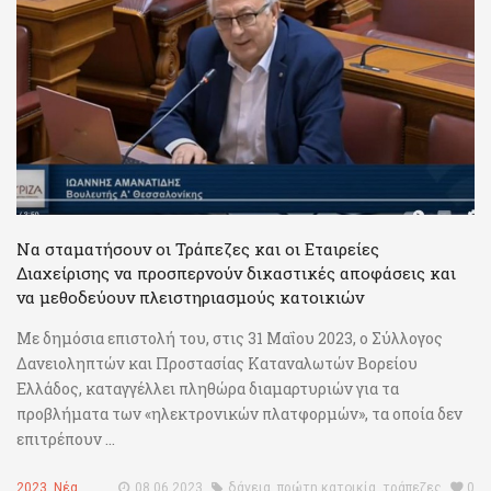
Να σταματήσουν οι Τράπεζες και οι Εταιρείες
Διαχείρισης να προσπερνούν δικαστικές αποφάσεις και
να μεθοδεύουν πλειστηριασμούς κατοικιών
Με δημόσια επιστολή του, στις 31 Μαΐου 2023, ο Σύλλογος
Δανειοληπτών και Προστασίας Καταναλωτών Βορείου
Ελλάδος, καταγγέλλει πληθώρα διαμαρτυριών για τα
προβλήματα των «ηλεκτρονικών πλατφορμών», τα οποία δεν
επιτρέπουν ...
2023
,
Νέα
08.06.2023
δάνεια
,
πρώτη κατοικία
,
τράπεζες
0