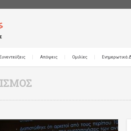
Συνεντεύξεις
Απόψεις
Ομιλίες
Ενημερωτικά Δ
ΙΣΜΌΣ