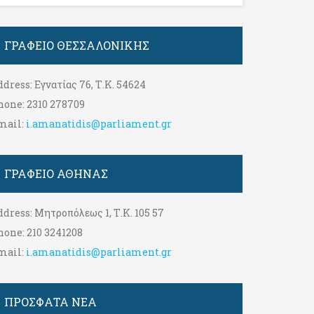
ΓΡΑΦΕΊΟ ΘΕΣΣΑΛΟΝΊΚΗΣ
ddress:
Εγνατίας 76, Τ.Κ. 54624
hone:
2310 278709
mail:
i.amanatidis@parliament.gr
ΓΡΑΦΕΊΟ ΑΘΉΝΑΣ
ddress:
Μητροπόλεως 1, Τ.Κ. 105 57
hone:
210 3241208
mail:
i.amanatidis@parliament.gr
ΠΡΟΣΦΑΤΑ ΝΕΑ