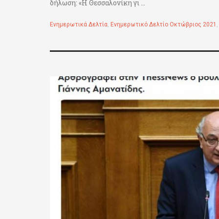
δήλωση: «Η Θεσσαλονίκη γι ...
Ενημερωτικά Δελτία
,
Ενημερωτικό Δελτίο Οκτώβριος 2021