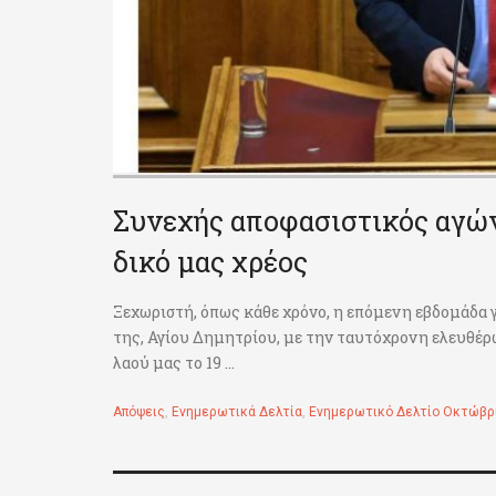
Συνεχής αποφασιστικός αγών
δικό μας χρέος
Ξεχωριστή, όπως κάθε χρόνο, η επόμενη εβδομάδα γ
της, Αγίου Δημητρίου, με την ταυτόχρονη ελευθέρ
λαού μας το 19 ...
Απόψεις
,
Ενημερωτικά Δελτία
,
Ενημερωτικό Δελτίο Οκτώβρ