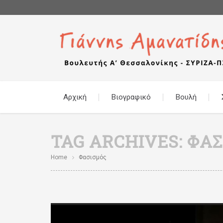
Αρχική
Βιογραφικό
Βουλή
TAG ARCHIVES:
ΦΑΣ
Home
Φασισμός