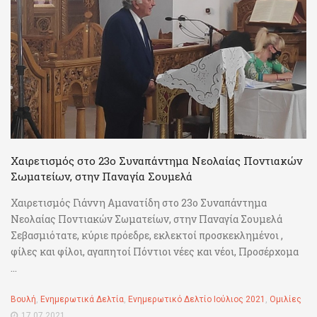
Χαιρετισμός στο 23ο Συναπάντημα Νεολαίας Ποντιακών
Σωματείων, στην Παναγία Σουμελά
Χαιρετισμός Γιάννη Αμανατίδη στο 23ο Συναπάντημα
Νεολαίας Ποντιακών Σωματείων, στην Παναγία Σουμελά
Σεβασμιότατε, κύριε πρόεδρε, εκλεκτοί προσκεκλημένοι ,
φίλες και φίλοι, αγαπητοί Πόντιοι νέες και νέοι, Προσέρχομα
...
Βουλή
,
Ενημερωτικά Δελτία
,
Ενημερωτικό Δελτίο Ιούλιος 2021
,
Ομιλίες
17.07.2021