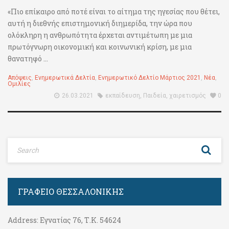
«Πιο επίκαιρο από ποτέ είναι το αίτημα της ηγεσίας που θέτει,
αυτή η διεθνής επιστημονική διημερίδα, την ώρα που
ολόκληρη η ανθρωπότητα έρχεται αντιμέτωπη με μια
πρωτόγνωρη οικονομική και κοινωνική κρίση, με μια
θανατηφό ...
Απόψεις
,
Ενημερωτικά Δελτία
,
Ενημερωτικό Δελτίο Μάρτιος 2021
,
Νέα
,
Ομιλίες
26.03.2021
εκπαίδευση
,
Παιδεία
,
χαιρετισμός
0
ΓΡΑΦΕΊΟ ΘΕΣΣΑΛΟΝΊΚΗΣ
Address:
Εγνατίας 76, Τ.Κ. 54624