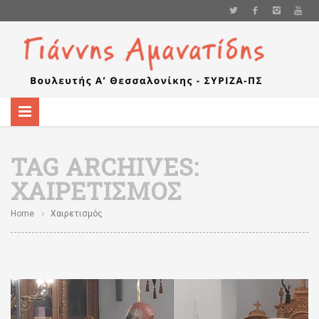
TAG ARCHIVES:
ΧΑΙΡΕΤΙΣΜΌΣ
Home
Χαιρετισμός