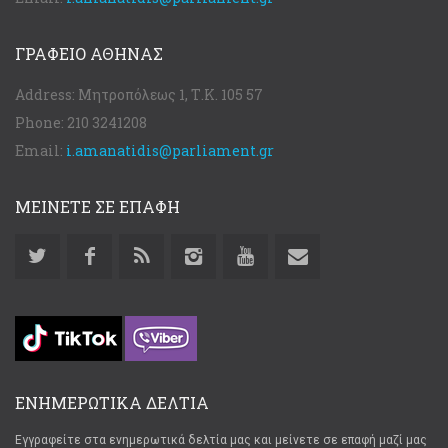
ΓΡΑΦΕΊΟ ΑΘΉΝΑΣ
Address:
Μητροπόλεως 1, Τ.Κ. 105 57
Phone:
210 3241208
Email:
i.amanatidis@parliament.gr
ΜΕΙΝΕΤΕ ΣΕ ΕΠΑΦΗ
ΕΝΗΜΕΡΩΤΙΚΑ ΔΕΛΤΙΑ
Εγγραφείτε στα ενημερωτικά δελτία μας και μείνετε σε επαφή μαζί μας