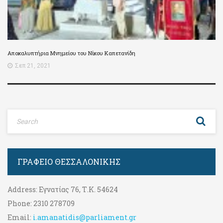
Αποκαλυπτήρια Μνημείου του Νίκου Καπετανίδη
Σεπ 21, 2021
ΓΡΑΦΕΊΟ ΘΕΣΣΑΛΟΝΊΚΗΣ
Address:
Εγνατίας 76, Τ.Κ. 54624
Phone:
2310 278709
Email:
i.amanatidis@parliament.gr