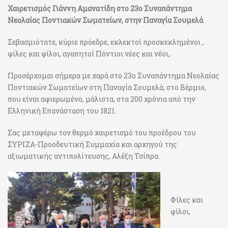
Χαιρετισμός Γιάννη Αμανατίδη στο 23ο Συναπάντημα
Νεολαίας Ποντιακών Σωματείων, στην Παναγία Σουμελά
Σεβασμιότατε, κύριε πρόεδρε, εκλεκτοί προσκεκλημένοι ,
φίλες και φίλοι, αγαπητοί Πόντιοι νέες και νέοι,
Προσέρχομαι σήμερα με χαρά στο 23ο Συναπάντημα Νεολαίας
Ποντιακών Σωματείων στη Παναγία Σουμελά, στο Βέρμιο,
που είναι αφιερωμένο, μάλιστα, στα 200 χρόνια από την
Ελληνική Επανάσταση του 1821.
Σας μεταφέρω τον θερμό χαιρετισμό του προέδρου του
ΣΥΡΙΖΑ-Προοδευτική Συμμαχία και αρχηγού της
αξιωματικής αντιπολίτευσης, Αλέξη Τσίπρα.
Φίλες και
φίλοι,