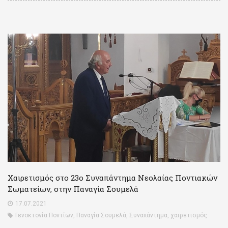
Χαιρετισμός στο 23ο Συναπάντημα Νεολαίας Ποντιακών
Σωματείων, στην Παναγία Σουμελά
17.07.2021
Γενοκτονία Ποντίων
,
Παναγία Σουμελά
,
Συναπάντημα
,
χαιρετισμός