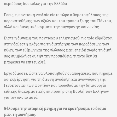
περιόδους δύσκολες για την Ελλάδα.
Εσείς, η ποντιακή νεολαία είστε τώρα ο θεματοφύλακας της
παρακαταθήκης των αξιών και του τρόπου ζωής του Πόντου,
αλλά και δυναμικό κομμάτι της σύγχρονης κοινωνίας.
Είστε η δύναμη του ποντιακού ελληνισμού, η οποία εδράζεται
στην άσβεστη φλόγα για τη διατήρηση των παραδόσεων, των
ηθών, των εθίμων και της γλώσσας μας, επειδή χωρίς τη δική
σας συμβολή σε αυτήν την προσπάθεια, τίποτα δεν θα
μπορέσει να επιτευχθεί.
Εργαζόμαστε, ώστε να υλοποιηθούν οι αποφάσεις, που πήραμε
ως κυβέρνηση, για τη διεθνή ανάδειξη και αναγνώριση της
Γενοκτονίας των Ποντίων και προωθούμε την δημιουργία
ειδικής διακομματικής επιτροπής στη Βουλή των Ελλήνων
για τον σκοπό αυτό.
Θέλουμε την ιστορική μνήμη για να κρατήσουμε το δεσμό
μας, τη φωνή μας.