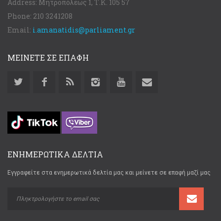
Address:
Μητροπόλεως 1, Τ.Κ. 105 57
Phone:
210 3241208
Email:
i.amanatidis@parliament.gr
ΜΕΙΝΕΤΕ ΣΕ ΕΠΑΦΗ
ΕΝΗΜΕΡΩΤΙΚΑ ΔΕΛΤΙΑ
Εγγραφείτε στα ενημερωτικά δελτία μας και μείνετε σε επαφή μαζί μας