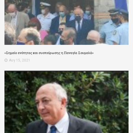
«Σημείο ενότητας και συσπείρωσης η Παναγία Σουμελά»
Αυγ 15, 2021