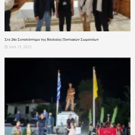
Στο 24ο Συναπάντημα της Νεολαίας Ποντιακών Σωματείων
Ιούλ 15, 2022