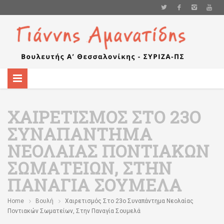
ΧΑΙΡΕΤΙΣΜΌΣ ΣΤΟ 23Ο
ΣΥΝΑΠΆΝΤΗΜΑ
ΝΕΟΛΑΊΑΣ ΠΟΝΤΙΑΚΏΝ
ΣΩΜΑΤΕΊΩΝ, ΣΤΗΝ
ΠΑΝΑΓΊΑ ΣΟΥΜΕΛΆ
Home
Βουλή
Χαιρετισμός Στο 23ο Συναπάντημα Νεολαίας
Ποντιακών Σωματείων, Στην Παναγία Σουμελά