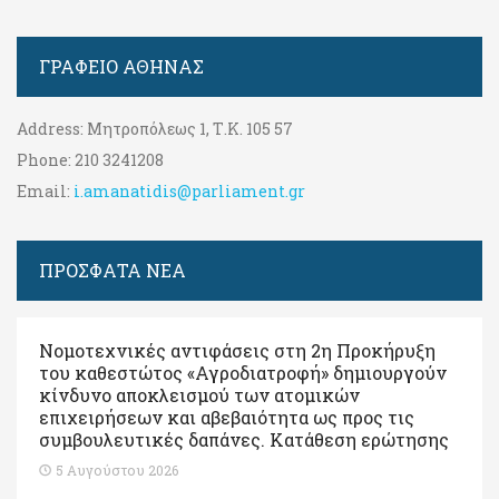
ΓΡΑΦΕΊΟ ΑΘΉΝΑΣ
Address:
Μητροπόλεως 1, Τ.Κ. 105 57
Phone:
210 3241208
Email:
i.amanatidis@parliament.gr
ΠΡΟΣΦΑΤΑ ΝΕΑ
Νομοτεχνικές αντιφάσεις στη 2η Προκήρυξη
του καθεστώτος «Αγροδιατροφή» δημιουργούν
κίνδυνο αποκλεισμού των ατομικών
επιχειρήσεων και αβεβαιότητα ως προς τις
συμβουλευτικές δαπάνες. Κατάθεση ερώτησης
5 Αυγούστου 2026