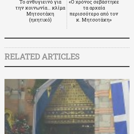
Το ανθυγιεινό για
«Ο χρόνος σεβάστηκε
την κοινωνία… κλίμα
τα αρχαία
Μητσοτάκη
περισσότερο από τον
(ηχητικό)
κ. Μητσοτάκη»
RELATED ARTICLES