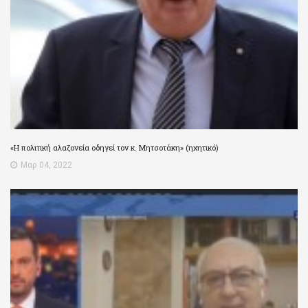
«Η πολιτική αλαζονεία οδηγεί τον κ. Μητσοτάκη» (ηχητικό)
Μαρ 04, 2022