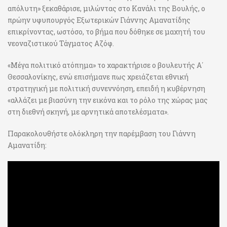
απόλυτη» ξεκαθάρισε, μιλώντας στο Κανάλι της Βουλής, ο
πρώην υφυπουργός Εξωτερικών Γιάννης Αμανατίδης
επικρίνοντας, ωστόσο, το βήμα που δόθηκε σε μαχητή του
νεοναζιστικού Τάγματος Αζόφ.
«Μέγα πολιτικό ατόπημα» το χαρακτήρισε ο βουλευτής Α΄
Θεσσαλονίκης, ενώ επισήμανε πως χρειάζεται εθνική
στρατηγική με πολιτική συνεννόηση, επειδή η κυβέρνηση
«αλλάζει με βιασύνη την εικόνα και το ρόλο της χώρας μας
στη διεθνή σκηνή, με αρνητικά αποτελέσματα».
Παρακολουθήστε ολόκληρη την παρέμβαση του Γιάννη
Αμανατίδη: