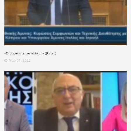
«Σταματήστε τον πόλεμο» (βίντεο)
Μαρ 01, 2022