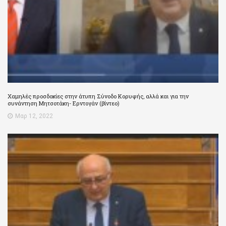
Χαμηλές προσδοκίες στην άτυπη Σύνοδο Κορυφής, αλλά και για την
συνάντηση Μητσοτάκη- Ερντογάν (βίντεο)
Μαρ 12, 2022