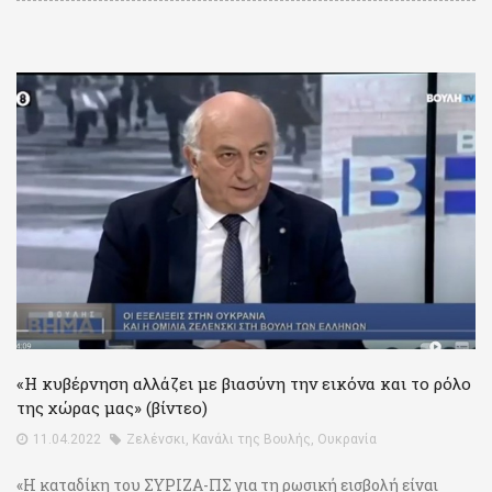
«Η κυβέρνηση αλλάζει με βιασύνη την εικόνα και το ρόλο
της χώρας μας» (βίντεο)
11.04.2022
Ζελένσκι
,
Κανάλι της Βουλής
,
Ουκρανία
«Η καταδίκη του ΣΥΡΙΖΑ-ΠΣ για τη ρωσική εισβολή είναι