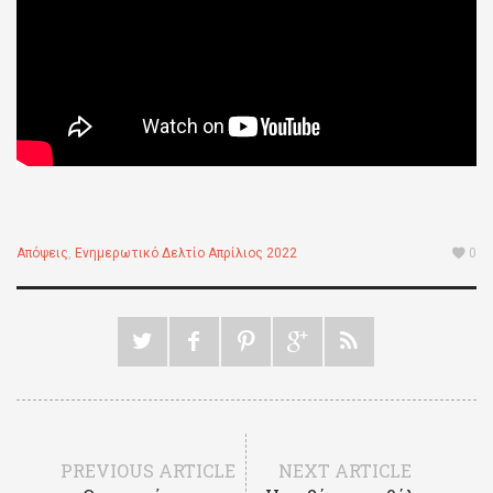
Απόψεις
,
Ενημερωτικό Δελτίο Απρίλιος 2022
0
PREVIOUS ARTICLE
NEXT ARTICLE