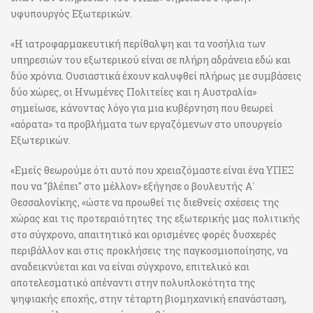
υφυπουργός Εξωτερικών.
«Η ιατροφαρμακευτική περίθαλψη και τα νοσήλια των
υπηρεσιών του εξωτερικού είναι σε πλήρη αδράνεια εδώ και
δύο χρόνια. Ουσιαστικά έχουν καλυφθεί πλήρως με συμβάσεις
δύο χώρες, οι Ηνωμένες Πολιτείες και η Αυστραλία»
σημείωσε, κάνοντας λόγο για μια κυβέρνηση που θεωρεί
«αόρατα» τα προβλήματα των εργαζόμενων στο υπουργείο
Εξωτερικών.
«Εμείς θεωρούμε ότι αυτό που χρειαζόμαστε είναι ένα ΥΠΕΞ
που να "βλέπει" στο μέλλον» εξήγησε ο βουλευτής Α΄
Θεσσαλονίκης, «ώστε να προωθεί τις διεθνείς σχέσεις της
χώρας και τις προτεραιότητες της εξωτερικής μας πολιτικής
στο σύγχρονο, απαιτητικό και ορισμένες φορές δυσχερές
περιβάλλον και στις προκλήσεις της παγκοσμιοποίησης, να
αναδεικνύεται και να είναι σύγχρονο, επιτελικό και
αποτελεσματικό απέναντι στην πολυπλοκότητα της
ψηφιακής εποχής, στην τέταρτη βιομηχανική επανάσταση,