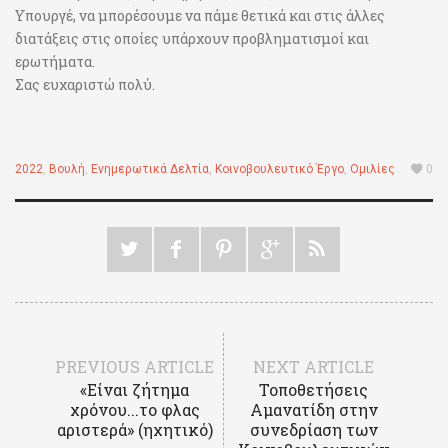
Υπουργέ, να μπορέσουμε να πάμε θετικά και στις άλλες
διατάξεις στις οποίες υπάρχουν προβληματισμοί και
ερωτήματα.
Σας ευχαριστώ πολύ.
2022
,
Βουλή
,
Ενημερωτικά Δελτία
,
Κοινοβουλευτικό Έργο
,
Ομιλίες
0
PREVIOUS ARTICLE
NEXT ARTICLE
«Είναι ζήτημα
Τοποθετήσεις
χρόνου...το φλας
Αμανατίδη στην
αριστερά» (ηχητικό)
συνεδρίαση των