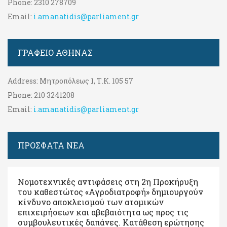
Phone:
2310 278709
Email:
i.amanatidis@parliament.gr
ΓΡΑΦΕΊΟ ΑΘΉΝΑΣ
Address:
Μητροπόλεως 1, Τ.Κ. 105 57
Phone:
210 3241208
Email:
i.amanatidis@parliament.gr
ΠΡΟΣΦΑΤΑ ΝΕΑ
Νομοτεχνικές αντιφάσεις στη 2η Προκήρυξη
του καθεστώτος «Αγροδιατροφή» δημιουργούν
κίνδυνο αποκλεισμού των ατομικών
επιχειρήσεων και αβεβαιότητα ως προς τις
συμβουλευτικές δαπάνες. Κατάθεση ερώτησης