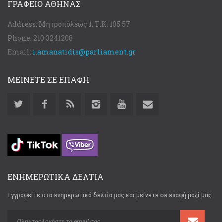
ΓΡΑΦΕΊΟ ΑΘΉΝΑΣ
Address:
Μητροπόλεως 1, Τ.Κ. 105 57
Phone:
210 3241208
Email:
i.amanatidis@parliament.gr
ΜΕΙΝΕΤΕ ΣΕ ΕΠΑΦΗ
ΕΝΗΜΕΡΩΤΙΚΑ ΔΕΛΤΙΑ
Εγγραφείτε στα ενημερωτικά δελτία μας και μείνετε σε επαφή μαζί μας