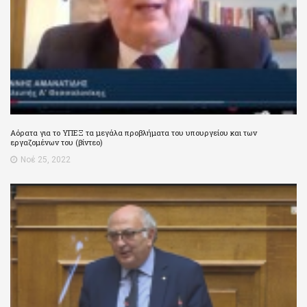
Αόρατα για το ΥΠΕΞ τα μεγάλα προβλήματα του υπουργείου και των
εργαζομένων του (βίντεο)
Νοέ 25, 2022