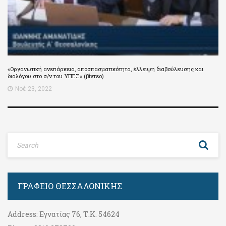
«Οργανωτική ανεπάρκεια, αποσπασματικότητα, έλλειψη διαβούλευσης και
διαλόγου στο σ/ν του ΥΠΕΞ» (βίντεο)
Νοέ 23, 2022
ΓΡΑΦΕΊΟ ΘΕΣΣΑΛΟΝΊΚΗΣ
Address:
Εγνατίας 76, Τ.Κ. 54624