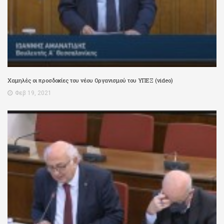
Χαμηλές οι προσδοκίες του νέου Οργανισμού του ΥΠΕΞ (video)
Φεβ 19, 2021