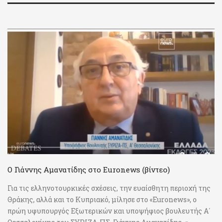
Ο Γιάννης Αμανατίδης στο Euronews (βίντεο)
Για τις ελληνοτουρκικές σχέσεις, την ευαίσθητη περιοχή της
Θράκης, αλλά και το Κυπριακό, μίλησε στο «Euronews», ο
πρώη υφυπουργός Εξωτερικών και υποψήφιος βουλευτής Α΄