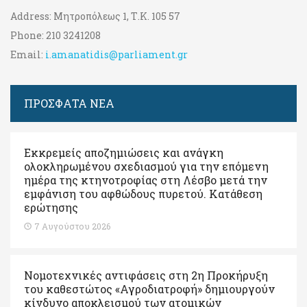
Address:
Μητροπόλεως 1, Τ.Κ. 105 57
Phone:
210 3241208
Email:
i.amanatidis@parliament.gr
ΠΡΟΣΦΑΤΑ ΝΕΑ
Εκκρεμείς αποζημιώσεις και ανάγκη
ολοκληρωμένου σχεδιασμού για την επόμενη
ημέρα της κτηνοτροφίας στη Λέσβο μετά την
εμφάνιση του αφθώδους πυρετού. Kατάθεση
ερώτησης
7 Αυγούστου 2026
Νομοτεχνικές αντιφάσεις στη 2η Προκήρυξη
του καθεστώτος «Αγροδιατροφή» δημιουργούν
κίνδυνο αποκλεισμού των ατομικών