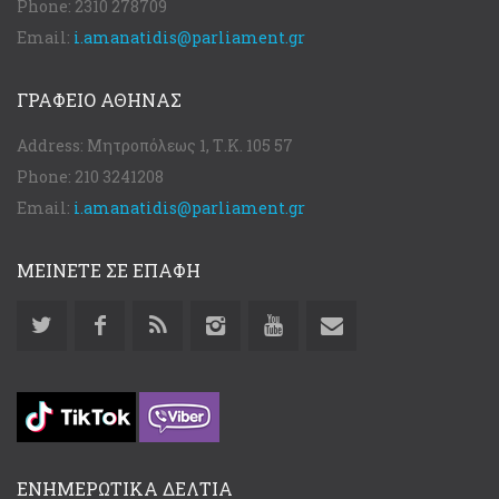
Phone:
2310 278709
Email:
i.amanatidis@parliament.gr
ΓΡΑΦΕΊΟ ΑΘΉΝΑΣ
Address:
Μητροπόλεως 1, Τ.Κ. 105 57
Phone:
210 3241208
Email:
i.amanatidis@parliament.gr
ΜΕΙΝΕΤΕ ΣΕ ΕΠΑΦΗ
ΕΝΗΜΕΡΩΤΙΚΑ ΔΕΛΤΙΑ