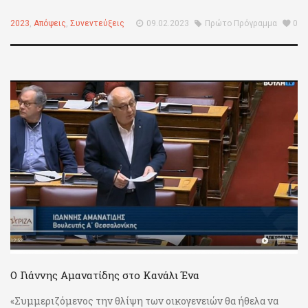
2023
,
Απόψεις
,
Συνεντεύξεις
09.02.2023
Πρώτο Πρόγραμμα
0
Ο Γιάννης Αμανατίδης στο Κανάλι Ένα
«Συμμεριζόμενος την θλίψη των οικογενειών θα ήθελα να