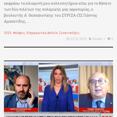
εκφράσω τα ειλικρινή μου συλλυπητήρια» είπε, για το θάνατο
των δύο πιλότων της πολεμικής μας αεροπορίας, ο
βουλευτής Α΄ Θεσσαλονίκης του ΣΥΡΙΖΑ-ΠΣ Γιάννης
Αμανατίδης, ...
2023
,
Απόψεις
,
Ενημερωτικά Δελτία
,
Συνεντεύξεις
02.02.2023
Κανάλι 1
0