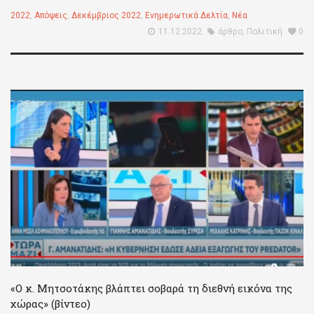
2022
,
Απόψεις
,
Δεκέμβριος 2022
,
Ενημερωτικά Δελτία
,
Νέα
11.12.2022
άρθρο
,
Πολιτική
0
«Ο κ. Μητσοτάκης βλάπτει σοβαρά τη διεθνή εικόνα της
χώρας» (βίντεο)