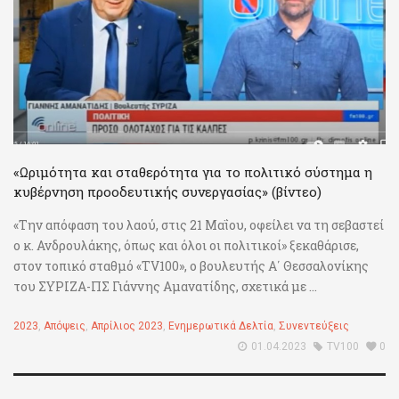
«Ωριμότητα και σταθερότητα για το πολιτικό σύστημα η
κυβέρνηση προοδευτικής συνεργασίας» (βίντεο)
«Την απόφαση του λαού, στις 21 Μαΐου, οφείλει να τη σεβαστεί
ο κ. Ανδρουλάκης, όπως και όλοι οι πολιτικοί» ξεκαθάρισε,
στον τοπικό σταθμό «TV100», ο βουλευτής Α΄ Θεσσαλονίκης
του ΣΥΡΙΖΑ-ΠΣ Γιάννης Αμανατίδης, σχετικά με ...
2023
,
Απόψεις
,
Απρίλιος 2023
,
Ενημερωτικά Δελτία
,
Συνεντεύξεις
01.04.2023
TV100
0