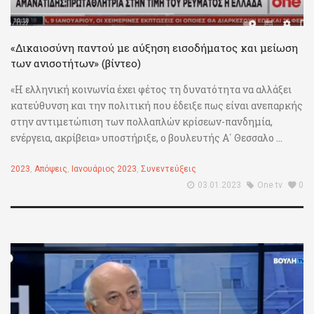
«Δικαιοσύνη παντού με αύξηση εισοδήματος και μείωση
των ανισοτήτων» (βίντεο)
«Η ελληνική κοινωνία έχει φέτος τη δυνατότητα να αλλάξει
κατεύθυνση και την πολιτική που έδειξε πως είναι ανεπαρκής
στην αντιμετώπιση των πολλαπλών κρίσεων-πανδημία,
ενέργεια, ακρίβεια» υποστήριξε, ο βουλευτής Α΄ Θεσσαλο ...
2023
,
Απόψεις
,
Ιανουάριος 2023
,
Συνεντεύξεις
03.01.2023
One tv
0