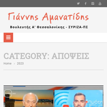
CATEGORY:
ΑΠΌΨΕΙΣ
Home
2023