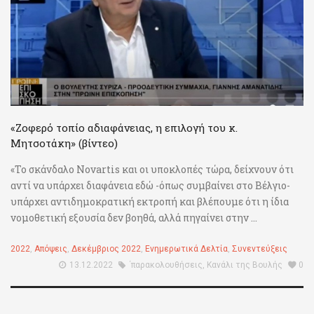
«Ζοφερό τοπίο αδιαφάνειας, η επιλογή του κ.
Μητσοτάκη» (βίντεο)
«Το σκάνδαλο Novartis και οι υποκλοπές τώρα, δείχνουν ότι
αντί να υπάρχει διαφάνεια εδώ -όπως συμβαίνει στο Βέλγιο-
υπάρχει αντιδημοκρατική εκτροπή και βλέπουμε ότι η ίδια
νομοθετική εξουσία δεν βοηθά, αλλά πηγαίνει στην ...
2022
,
Απόψεις
,
Δεκέμβριος 2022
,
Ενημερωτικά Δελτία
,
Συνεντεύξεις
13.12.2022
΄παρακολουθήσεις
,
Κανάλι της Βουλής
0