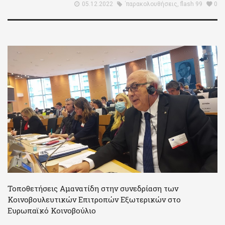
05.12.2022
΄παρακολουθήσεις
,
flash 99
0
Τοποθετήσεις Αμανατίδη στην συνεδρίαση των
Κοινοβουλευτικών Επιτροπών Εξωτερικών στο
Ευρωπαϊκό Κοινοβούλιο