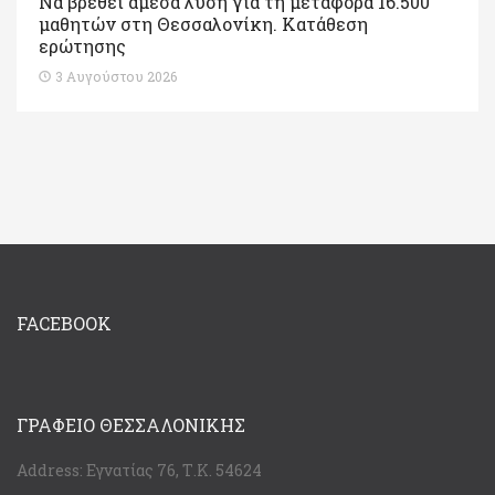
Να βρεθεί άμεσα λύση για τη μεταφορά 16.500
μαθητών στη Θεσσαλονίκη. Κατάθεση
ερώτησης
3 Αυγούστου 2026
FACEBOOK
ΓΡΑΦΕΊΟ ΘΕΣΣΑΛΟΝΊΚΗΣ
Address:
Εγνατίας 76, Τ.Κ. 54624