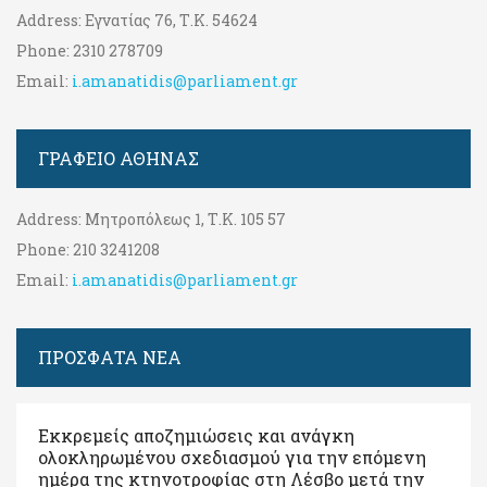
Address:
Εγνατίας 76, Τ.Κ. 54624
Phone:
2310 278709
Email:
i.amanatidis@parliament.gr
ΓΡΑΦΕΊΟ ΑΘΉΝΑΣ
Address:
Μητροπόλεως 1, Τ.Κ. 105 57
Phone:
210 3241208
Email:
i.amanatidis@parliament.gr
ΠΡΟΣΦΑΤΑ ΝΕΑ
Εκκρεμείς αποζημιώσεις και ανάγκη
ολοκληρωμένου σχεδιασμού για την επόμενη
ημέρα της κτηνοτροφίας στη Λέσβο μετά την