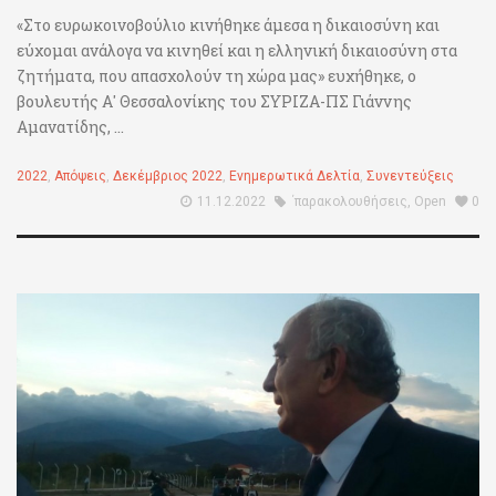
«Στο ευρωκοινοβούλιο κινήθηκε άμεσα η δικαιοσύνη και
εύχομαι ανάλογα να κινηθεί και η ελληνική δικαιοσύνη στα
ζητήματα, που απασχολούν τη χώρα μας» ευχήθηκε, ο
βουλευτής Α' Θεσσαλονίκης του ΣΥΡΙΖΑ-ΠΣ Γιάννης
Αμανατίδης, ...
2022
,
Απόψεις
,
Δεκέμβριος 2022
,
Ενημερωτικά Δελτία
,
Συνεντεύξεις
11.12.2022
΄παρακολουθήσεις
,
Open
0