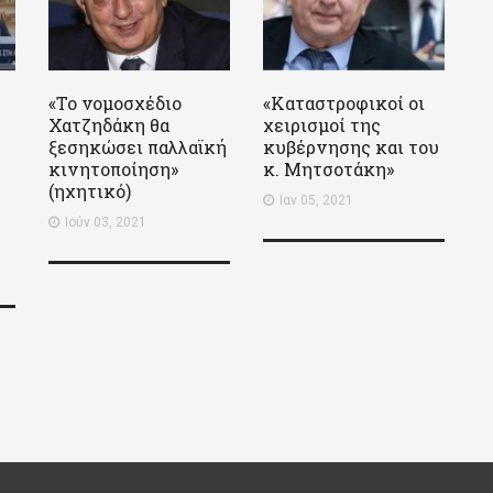
«Το νομοσχέδιο
«Καταστροφικοί οι
Χατζηδάκη θα
χειρισμοί της
ξεσηκώσει παλλαϊκή
κυβέρνησης και του
κινητοποίηση»
κ. Μητσοτάκη»
(ηχητικό)
Ιαν 05, 2021
Ιούν 03, 2021