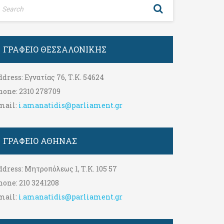
ΓΡΑΦΕΊΟ ΘΕΣΣΑΛΟΝΊΚΗΣ
ddress:
Εγνατίας 76, Τ.Κ. 54624
hone:
2310 278709
mail:
i.amanatidis@parliament.gr
ΓΡΑΦΕΊΟ ΑΘΉΝΑΣ
ddress:
Μητροπόλεως 1, Τ.Κ. 105 57
hone:
210 3241208
mail:
i.amanatidis@parliament.gr