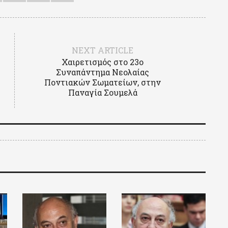
NEXT ARTICLE
Χαιρετισμός στο 23ο
Συναπάντημα Νεολαίας
Ποντιακών Σωματείων, στην
Παναγία Σουμελά