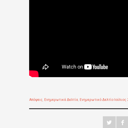
Απόψεις
,
Ενημερωτικά Δελτία
,
Ενημερωτικό Δελτίο Ιούλιος 