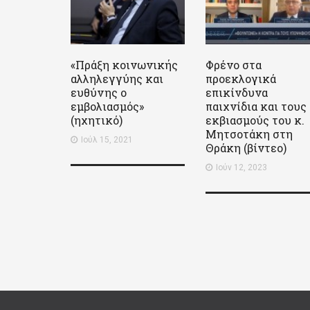
«Πράξη κοινωνικής
Φρένο στα
αλληλεγγύης και
προεκλογικά
ευθύνης ο
επικίνδυνα
εμβολιασμός»
παιχνίδια και τους
(ηχητικό)
εκβιασμούς του κ.
Μητσοτάκη στη
Ιούλ 15, 2021
Θράκη (βίντεο)
Ιούν 12, 2023