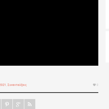
2021
,
Συνεντεύξεις
0