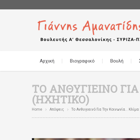
Αρχική
Βιογραφικό
Βουλή
ΤΟ ΑΝΘΥΓΙΕΙΝΌ ΓΙ
(ΗΧΗΤΙΚΌ)
Home
Απόψεις
Το Ανθυγιεινό Για Την Κοινωνία… Κλίμ