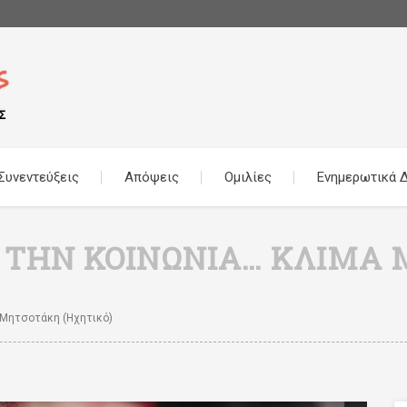
Συνεντεύξεις
Απόψεις
Ομιλίες
Ενημερωτικά Δ
Α ΤΗΝ ΚΟΙΝΩΝΊΑ… ΚΛΊΜΑ
α Μητσοτάκη (ηχητικό)