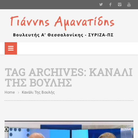
TAG ARCHIVES:
ΚΑΝΆΛΙ
ΤΗΣ ΒΟΥΛΉΣ
Home
Κανάλι Της Βουλής