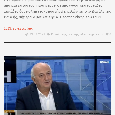
από μια κατάσταση που φέρνει σε απόγνωση εκατοντάδες
χιλιάδες δανειολήπτες» υποστήριξε, μιλώντας στο Κανάλι της
Βουλής, σήμερα, ο βουλευτής Α΄ Θεσσαλονίκης του ΣΥΡΙ ...
2023
,
Συνεντεύξεις
23.02.2023
Κανάλι της Βουλής
,
πλειστηριασμοί
0