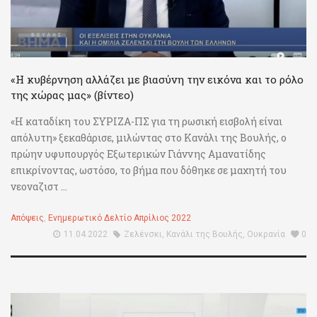
«Η κυβέρνηση αλλάζει με βιασύνη την εικόνα και το ρόλο
της χώρας μας» (βίντεο)
«Η καταδίκη του ΣΥΡΙΖΑ-ΠΣ για τη ρωσική εισβολή είναι
απόλυτη» ξεκαθάρισε, μιλώντας στο Κανάλι της Βουλής, ο
πρώην υφυπουργός Εξωτερικών Γιάννης Αμανατίδης
επικρίνοντας, ωστόσο, το βήμα που δόθηκε σε μαχητή του
νεοναζιστ ...
Απόψεις
,
Ενημερωτικό Δελτίο Απρίλιος 2022
11.04.2022
Ζελένσκι
,
Κανάλι της Βουλής
,
Ουκρανία
0