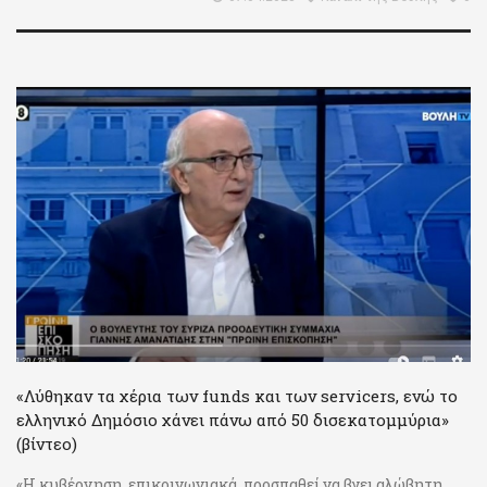
«Λύθηκαν τα χέρια των funds και των servicers, ενώ το
ελληνικό Δημόσιο χάνει πάνω από 50 δισεκατομμύρια»
(βίντεο)
«Η κυβέρνηση, επικοινωνιακά, προσπαθεί να βγει αλώβητη,