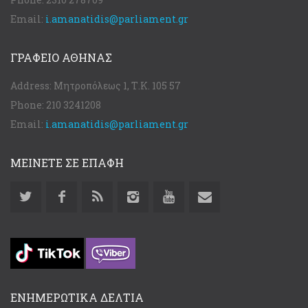
Email:
i.amanatidis@parliament.gr
ΓΡΑΦΕΊΟ ΑΘΉΝΑΣ
Address:
Μητροπόλεως 1, Τ.Κ. 105 57
Phone:
210 3241208
Email:
i.amanatidis@parliament.gr
ΜΕΙΝΕΤΕ ΣΕ ΕΠΑΦΗ
ΕΝΗΜΕΡΩΤΙΚΑ ΔΕΛΤΙΑ