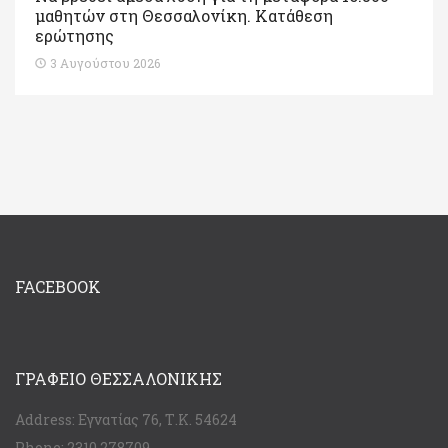
μαθητών στη Θεσσαλονίκη. Κατάθεση
ερώτησης
3 Αυγούστου 2026
FACEBOOK
ΓΡΑΦΕΊΟ ΘΕΣΣΑΛΟΝΊΚΗΣ
Address:
Εγνατίας 76, Τ.Κ. 54624
Phone:
2310 278709