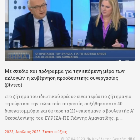
Με σχέδιο και πρόγραμμα για την επόμενη μέρα των
εκλογών, η κυβέρνηση προοδευτικής συνεργασίας
(βίντεο)
«Το ζήτημα του ιδιωτικού χρέους είναι τεράστιο ζήτημα για
τη χώρα και την τελευταία τετραετία, αυξήθηκε κατά 40
δισεκατομμύρια και έφτασε τα 111» επισήμανε, ο βουλευτής Α΄
Θεσσαλονίκης του ΣΥΡΙΖΑ-ΠΣ Γιάννης Αμανατίδης, μ ...
2023
,
Απρίλιος 2023
,
Συνεντεύξεις
07.04.2023
Κανάλι της Βουλής
0