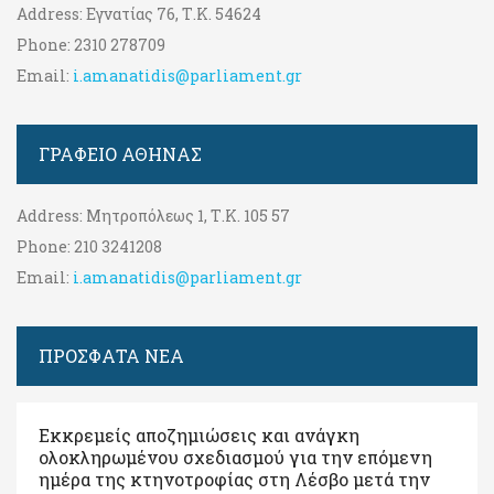
Address:
Εγνατίας 76, Τ.Κ. 54624
Phone:
2310 278709
Email:
i.amanatidis@parliament.gr
ΓΡΑΦΕΊΟ ΑΘΉΝΑΣ
Address:
Μητροπόλεως 1, Τ.Κ. 105 57
Phone:
210 3241208
Email:
i.amanatidis@parliament.gr
ΠΡΟΣΦΑΤΑ ΝΕΑ
Εκκρεμείς αποζημιώσεις και ανάγκη
ολοκληρωμένου σχεδιασμού για την επόμενη
ημέρα της κτηνοτροφίας στη Λέσβο μετά την