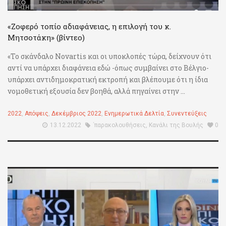
«Ζοφερό τοπίο αδιαφάνειας, η επιλογή του κ.
Μητσοτάκη» (βίντεο)
«Το σκάνδαλο Novartis και οι υποκλοπές τώρα, δείχνουν ότι
αντί να υπάρχει διαφάνεια εδώ -όπως συμβαίνει στο Βέλγιο-
υπάρχει αντιδημοκρατική εκτροπή και βλέπουμε ότι η ίδια
νομοθετική εξουσία δεν βοηθά, αλλά πηγαίνει στην ...
2022
,
Απόψεις
,
Δεκέμβριος 2022
,
Ενημερωτικά Δελτία
,
Συνεντεύξεις
13.12.2022
΄παρακολουθήσεις
,
Κανάλι της Βουλής
0