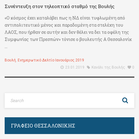
Συνέντευξη στον τηλεοπτικό σταθμό της Βουλής
«Ο κόσμος έχει καταλάβει πως η ΝΔ είναι τυφλωμένη από
αντιπολιτευτικό μένος και παραδομένη στα στελέχη του
ΛΑΟΣ, που ήρθαν σε αυτήν και δεν θέλει να δει τα οφέλη της
Συμφωνίας των Πρεσπών» τόνισε ο βουλευτής Α Θεσσαλονίκ
...
Βουλή
,
Ενημερωτικό Δελτίο Ιανουάριος 2019
23.01.2019
Κανάλι της Βουλής
0
ΓΡΑΦΕΊΟ ΘΕΣΣΑΛΟΝΊΚΗΣ