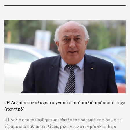
«Η Δεξιά αποκάλυψε το γνωστό από παλιά πρόσωπό της»
(ηχητικό)
«Η Δεξιά αποκαλύφθηκε και έδειξε το πρόσωπό της, όπως το
ξέραμε από παλιά» σχολίασε, μιλώντας στον ρ/σ «Flash», ο