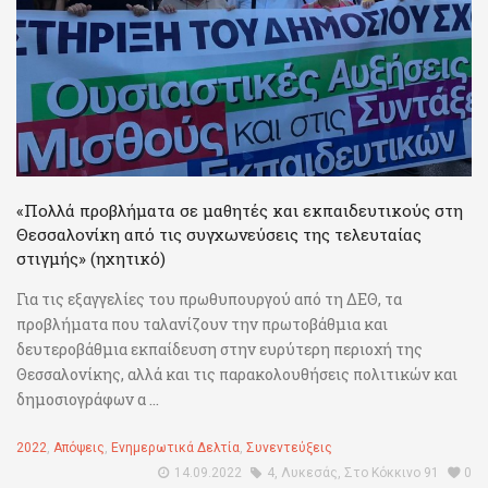
«Πολλά προβλήματα σε μαθητές και εκπαιδευτικούς στη
Θεσσαλονίκη από τις συγχωνεύσεις της τελευταίας
στιγμής» (ηχητικό)
Για τις εξαγγελίες του πρωθυπουργού από τη ΔΕΘ, τα
προβλήματα που ταλανίζουν την πρωτοβάθμια και
δευτεροβάθμια εκπαίδευση στην ευρύτερη περιοχή της
Θεσσαλονίκης, αλλά και τις παρακολουθήσεις πολιτικών και
δημοσιογράφων α ...
2022
,
Απόψεις
,
Ενημερωτικά Δελτία
,
Συνεντεύξεις
14.09.2022
4
,
Λυκεσάς
,
Στο Κόκκινο 91
0