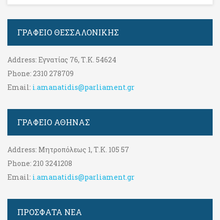
ΓΡΑΦΕΊΟ ΘΕΣΣΑΛΟΝΊΚΗΣ
Address:
Εγνατίας 76, Τ.Κ. 54624
Phone:
2310 278709
Email:
i.amanatidis@parliament.gr
ΓΡΑΦΕΊΟ ΑΘΉΝΑΣ
Address:
Μητροπόλεως 1, Τ.Κ. 105 57
Phone:
210 3241208
Email:
i.amanatidis@parliament.gr
ΠΡΟΣΦΑΤΑ ΝΕΑ