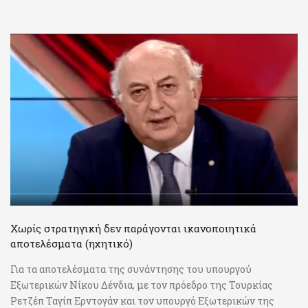
Χωρίς στρατηγική δεν παράγονται ικανοποιητικά
αποτελέσματα (ηχητικό)
Για τα αποτελέσματα της συνάντησης του υπουργού
Εξωτερικών Νίκου Δένδια, με τον πρόεδρο της Τουρκίας
Ρετζέπ Ταγίπ Ερντογάν και τον υπουργό Εξωτερικών της