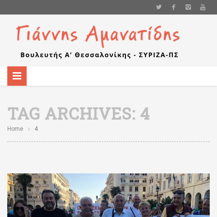
TAG ARCHIVES:
4
Home
4