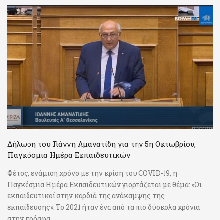
Δήλωση του Γιάννη Αμανατίδη για την 5η Οκτωβρίου,
Παγκόσμια Ημέρα Εκπαιδευτικών
Φέτος, ενάμιση χρόνο με την κρίση του COVID-19, η
Παγκόσμια Ημέρα Εκπαιδευτικών γιορτάζεται με θέμα: «Οι
εκπαιδευτικοί στην καρδιά της ανάκαμψης της
εκπαίδευσης». Το 2021 ήταν ένα από τα πιο δύσκολα χρόνια
στην πρόσφα ...