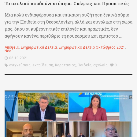
Το σχολικό κουδούνι χτύπησε-Σκέψεις και Προοπτικές
Μια πολύ ενδιαφέρουσα και επίκαιρη συζήτηση ξεκινά αύριο
για την Παιδεία στη Θεσσαλονίκη, αλλά και συνολικά στη χώρα
μας, όπου οι κυβερνητικές επιλογές και πρακτικές, δεν
αφήνουν κανένα περιθώριο εφησυχασμού και εμπιστοσ ...
Απόψεις
,
Ενημερωτικά Δελτία
,
Ενημερωτικό Δελτίο Οκτώβριος 2021
,
Νέα
05.10.2021
ανιχνεύσεις
,
εκπαίδευση
,
Καρατάσιος
,
Παιδεία
,
σχολεία
0