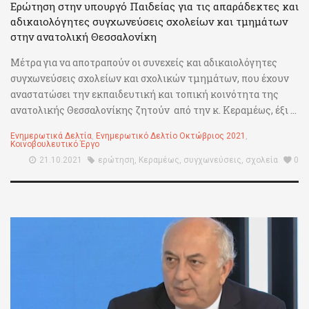
Ερώτηση στην υπουργό Παιδείας για τις απαράδεκτες και
αδικαιολόγητες συγχωνεύσεις σχολείων και τμημάτων
στην ανατολική Θεσσαλονίκη
Μέτρα για να αποτραπούν οι συνεχείς και αδικαιολόγητες
συγχωνεύσεις σχολείων και σχολικών τμημάτων, που έχουν
αναστατώσει την εκπαιδευτική και τοπική κοινότητα της
ανατολικής Θεσσαλονίκης ζητούν από την κ. Κεραμέως, έξι ...
Ενημερωτικά Δελτία
,
Ενημερωτικό Δελτίο Οκτώβριος 2021
,
Κοινοβουλευτικό Έργο
21.10.2021
ερώτηση
,
Κεραμέως
,
συγχωνεύσεις
,
σχολεία
0