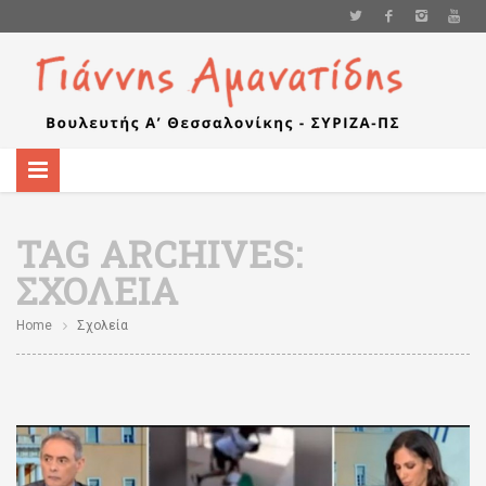
TAG ARCHIVES:
ΣΧΟΛΕΊΑ
Home
Σχολεία