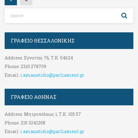
ΓΡΑΦΕΊΟ ΘΕΣΣΑΛΟΝΊΚΗΣ
Address:
Εγνατίας 76, Τ.Κ. 54624
Phone:
2310 278709
Email:
i.amanatidis@parliament.gr
ΓΡΑΦΕΊΟ ΑΘΉΝΑΣ
Address:
Μητροπόλεως 1, Τ.Κ. 105 57
Phone:
210 3241208
Email:
i.amanatidis@parliament.gr